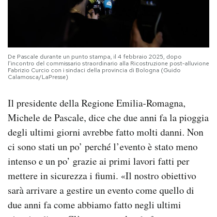
De Pascale durante un punto stampa, il 4 febbraio 2025, dopo
l’incontro del commissario straordinario alla Ricostruzione post-alluvione
Fabrizio Curcio con i sindaci della provincia di Bologna (Guido
Calamosca/LaPresse)
Il presidente della Regione Emilia-Romagna,
Michele de Pascale, dice che due anni fa la pioggia
degli ultimi giorni avrebbe fatto molti danni. Non
ci sono stati un po’ perché l’evento è stato meno
intenso e un po’ grazie ai primi lavori fatti per
mettere in sicurezza i fiumi. «Il nostro obiettivo
sarà arrivare a gestire un evento come quello di
due anni fa come abbiamo fatto negli ultimi