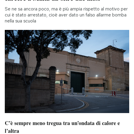
Se ne sa ancora poco, ma è più ampia rispetto al motivo per
cui è stato arrestato, cioè aver dato un falso allarme bomba
nella sua scuola
C’è sempre meno tregua tra un’ondata di calore e
l’altra