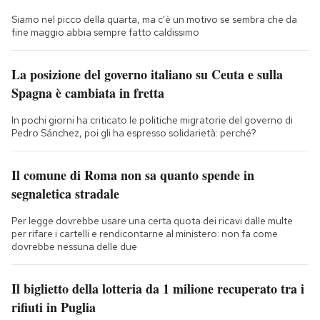
Siamo nel picco della quarta, ma c'è un motivo se sembra che da
fine maggio abbia sempre fatto caldissimo
La posizione del governo italiano su Ceuta e sulla
Spagna è cambiata in fretta
In pochi giorni ha criticato le politiche migratorie del governo di
Pedro Sánchez, poi gli ha espresso solidarietà: perché?
Il comune di Roma non sa quanto spende in
segnaletica stradale
Per legge dovrebbe usare una certa quota dei ricavi dalle multe
per rifare i cartelli e rendicontarne al ministero: non fa come
dovrebbe nessuna delle due
Il biglietto della lotteria da 1 milione recuperato tra i
rifiuti in Puglia