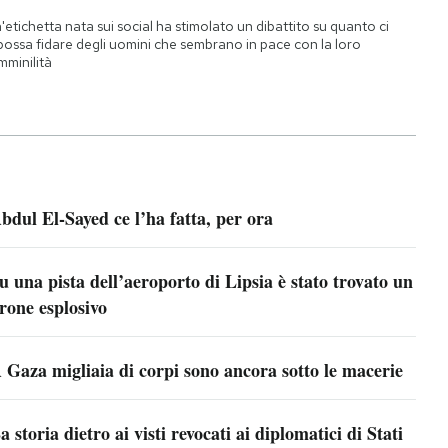
'etichetta nata sui social ha stimolato un dibattito su quanto ci
 possa fidare degli uomini che sembrano in pace con la loro
mminilità
bdul El-Sayed ce l’ha fatta, per ora
u una pista dell’aeroporto di Lipsia è stato trovato un
rone esplosivo
 Gaza migliaia di corpi sono ancora sotto le macerie
a storia dietro ai visti revocati ai diplomatici di Stati