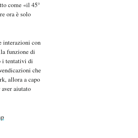
tto come «il 45°
re ora è solo
e interazioni con
lla funzione di
i tentativi di
ivendicazioni che
rk, allora a capo
 aver aiutato
mp