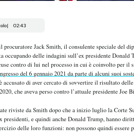
colo
02:43
 il procuratore Jack Smith, il consulente speciale del di
sta occupando delle indagini sull’ex presidente Donald
use contro di lui nel processo in cui è coinvolto per il 
ongresso del 6 gennaio 2021 da parte di alcuni suoi sos
accusato di aver cercato di sovvertire il risultato delle
 2020, che aveva perso contro l’attuale presidente Joe B
ate riviste da Smith dopo che a inizio luglio la Corte
x presidenti, e quindi anche Donald Trump, hanno diritt
rcizio delle loro funzioni: non possono quindi essere p