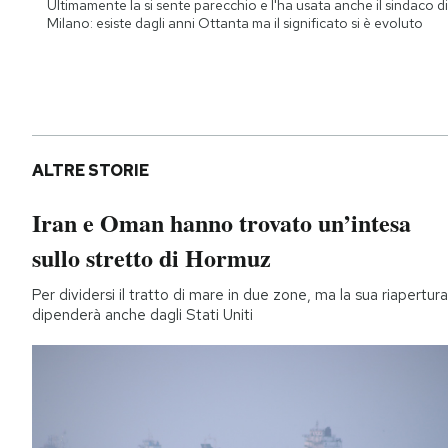
Ultimamente la si sente parecchio e l'ha usata anche il sindaco di
Milano: esiste dagli anni Ottanta ma il significato si è evoluto
ALTRE STORIE
Iran e Oman hanno trovato un’intesa
sullo stretto di Hormuz
Per dividersi il tratto di mare in due zone, ma la sua riapertura
dipenderà anche dagli Stati Uniti