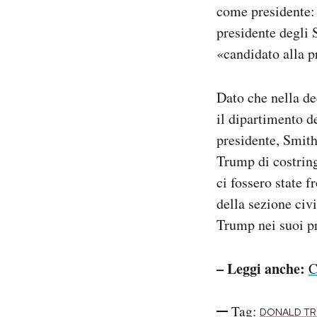
come presidente: 
presidente degli 
«candidato alla p
Dato che nella de
il dipartimento d
presidente, Smith
Trump di costring
ci fossero state f
della sezione civi
Trump nei suoi pr
– Leggi anche:
C
Tag:
DONALD T