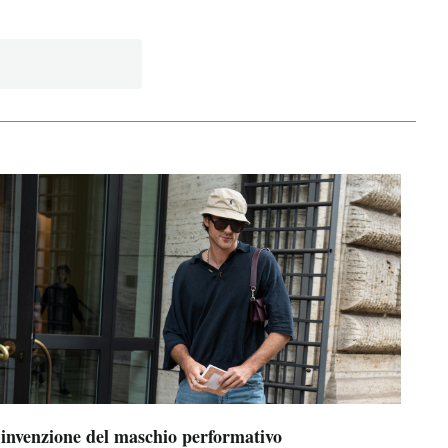
’invenzione del maschio performativo