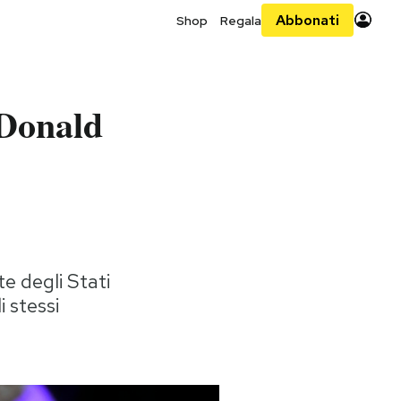
Abbonati
Shop
Regala
 Donald
e degli Stati
 stessi