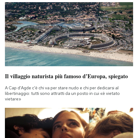
Il villaggio naturista più famoso d’Europa, spiegato
A Cap d'Agde c'è chi va per stare nudo e chi per dedicarsi al
libertinaggio: tutti sono attratti da un posto in cui «è vietato
vietare»