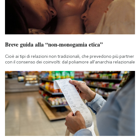
Breve guida alla “non-monogamia etica”
Cioè ai tipi di relazioni non tradizionali, che prevedono più partner
con il consenso dei coinvolti: dal poliamore all'anarchia relazionale