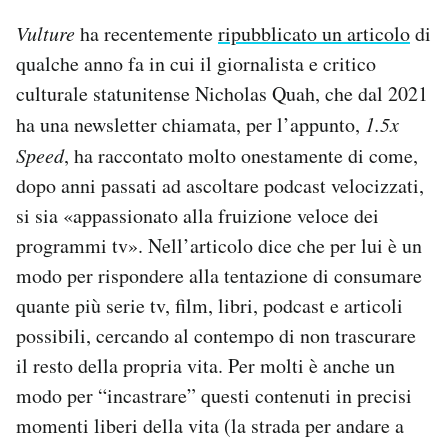
Vulture
ha recentemente
ripubblicato un articolo
di
qualche anno fa in cui il giornalista e critico
culturale statunitense Nicholas Quah, che dal 2021
ha una newsletter chiamata, per l’appunto,
1.5x
Speed
, ha raccontato molto onestamente di come,
dopo anni passati ad ascoltare podcast velocizzati,
si sia «appassionato alla fruizione veloce dei
programmi tv». Nell’articolo dice che per lui è un
modo per rispondere alla tentazione di consumare
quante più serie tv, film, libri, podcast e articoli
possibili, cercando al contempo di non trascurare
il resto della propria vita. Per molti è anche un
modo per “incastrare” questi contenuti in precisi
momenti liberi della vita (la strada per andare a