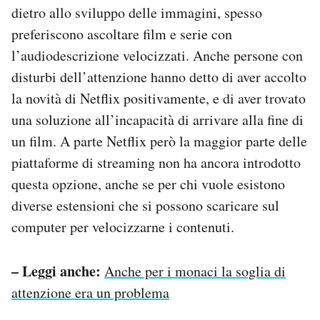
dietro allo sviluppo delle immagini, spesso
preferiscono ascoltare film e serie con
l’audiodescrizione velocizzati. Anche persone con
disturbi dell’attenzione hanno detto di aver accolto
la novità di Netflix positivamente, e di aver trovato
una soluzione all’incapacità di arrivare alla fine di
un film. A parte Netflix però la maggior parte delle
piattaforme di streaming non ha ancora introdotto
questa opzione, anche se per chi vuole esistono
diverse estensioni che si possono scaricare sul
computer per velocizzarne i contenuti.
– Leggi anche:
Anche per i monaci la soglia di
attenzione era un problema