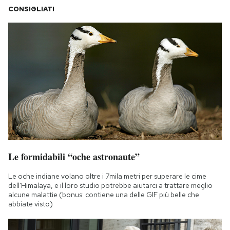
CONSIGLIATI
Le formidabili “oche astronaute”
Le oche indiane volano oltre i 7mila metri per superare le cime
dell'Himalaya, e il loro studio potrebbe aiutarci a trattare meglio
alcune malattie (bonus: contiene una delle GIF più belle che
abbiate visto)