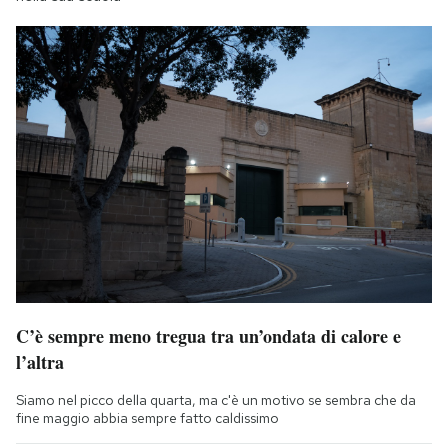
C’è sempre meno tregua tra un’ondata di calore e
l’altra
Siamo nel picco della quarta, ma c'è un motivo se sembra che da
fine maggio abbia sempre fatto caldissimo