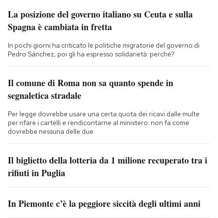
La posizione del governo italiano su Ceuta e sulla
Spagna è cambiata in fretta
In pochi giorni ha criticato le politiche migratorie del governo di
Pedro Sánchez, poi gli ha espresso solidarietà: perché?
Il comune di Roma non sa quanto spende in
segnaletica stradale
Per legge dovrebbe usare una certa quota dei ricavi dalle multe
per rifare i cartelli e rendicontarne al ministero: non fa come
dovrebbe nessuna delle due
Il biglietto della lotteria da 1 milione recuperato tra i
rifiuti in Puglia
In Piemonte c’è la peggiore siccità degli ultimi anni