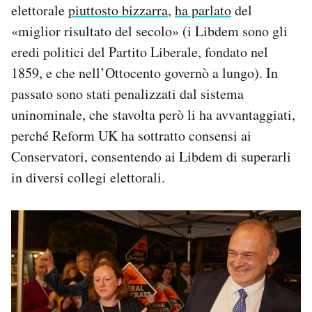
elettorale
piuttosto bizzarra
,
ha parlato
del
«miglior risultato del secolo» (i Libdem sono gli
eredi politici del Partito Liberale, fondato nel
1859, e che nell’Ottocento governò a lungo). In
passato sono stati penalizzati dal sistema
uninominale, che stavolta però li ha avvantaggiati,
perché Reform UK ha sottratto consensi ai
Conservatori, consentendo ai Libdem di superarli
in diversi collegi elettorali.