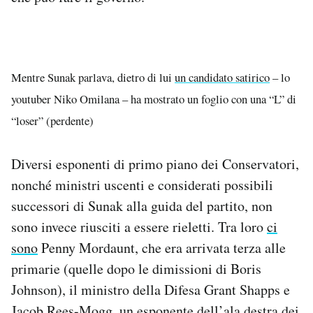
Mentre Sunak parlava, dietro di lui
un candidato satirico
– lo
youtuber Niko Omilana – ha mostrato un foglio con una “L” di
“loser” (perdente)
Diversi esponenti di primo piano dei Conservatori,
nonché ministri uscenti e considerati possibili
successori di Sunak alla guida del partito, non
sono invece riusciti a essere rieletti. Tra loro
ci
sono
Penny Mordaunt, che era arrivata terza alle
primarie (quelle dopo le dimissioni di Boris
Johnson), il ministro della Difesa Grant Shapps e
Jacob Rees-Mogg, un esponente dell’ala destra dei