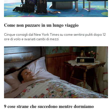
Come non puzzare in un lungo viaggio
Cinque consigli dal New York Times su come sentirsi puliti dopo 12
ore di volo e svariati cambi di mezzi
9 cose strane che succedono mentre dormiamo