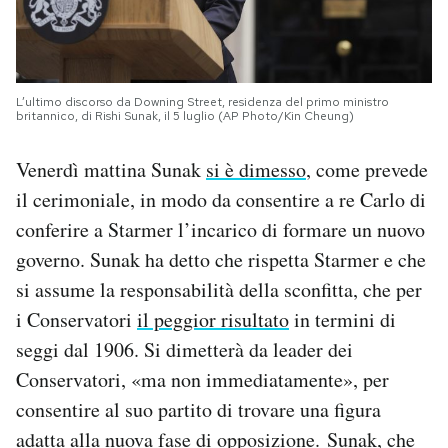
L’ultimo discorso da Downing Street, residenza del primo ministro
britannico, di Rishi Sunak, il 5 luglio (AP Photo/Kin Cheung)
Venerdì mattina Sunak
si è dimesso
, come prevede
il cerimoniale, in modo da consentire a re Carlo di
conferire a Starmer l’incarico di formare un nuovo
governo. Sunak ha detto che rispetta Starmer e che
si assume la responsabilità della sconfitta, che per
i Conservatori
il peggior risultato
in termini di
seggi dal 1906. Si dimetterà da leader dei
Conservatori, «ma non immediatamente», per
consentire al suo partito di trovare una figura
adatta alla nuova fase di opposizione. Sunak, che