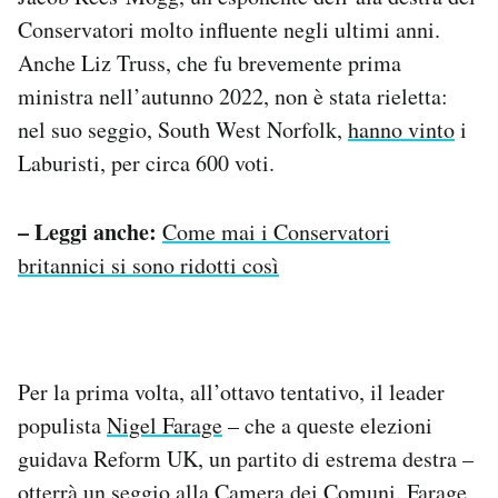
Conservatori molto influente negli ultimi anni.
Anche Liz Truss, che fu brevemente prima
ministra nell’autunno 2022, non è stata rieletta:
nel suo seggio, South West Norfolk,
hanno vinto
i
Laburisti, per circa 600 voti.
– Leggi anche:
Come mai i Conservatori
britannici si sono ridotti così
Per la prima volta, all’ottavo tentativo, il leader
populista
Nigel Farage
– che a queste elezioni
guidava Reform UK, un partito di estrema destra –
otterrà un seggio
alla Camera dei Comuni. Farage