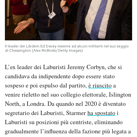
Il leader dei Libdem Ed Davey insieme ad alcuni militanti nel suo seggio
di Chessington (Alex McBride/Getty Images)
L’ex leader dei Laburisti Jeremy Corbyn, che si
candidava da indipendente dopo essere stato
sospeso e poi espulso dal partito,
è riuscito
a
venire rieletto nel suo collegio elettorale, Islington
North, a Londra. Da quando nel 2020 è diventato
segretario dei Laburisti, Starmer
ha spostato
i
Laburisti su posizioni più centriste, eliminando
gradualmente l’influenza della fazione più legata a