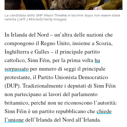
La candidata dello SNP Alison Thewliss in lacrime dopo non essere stata
rieletta (Jeff J Mitchell/Getty Images)
In Irlanda del Nord – un’altra delle nazioni che
compongono il Regno Unito, insieme a Scozia,
Inghilterra e Galles – il principale partito
cattolico, Sinn Féin, per la prima volta
ha
sorpassato
per numero di seggi il principale
protestante, il Partito Unionista Democratico
(DUP). Tradizionalmente i deputati di Sinn Féin
non partecipano ai lavori del parlamento
britannico, perché non ne riconoscono l’autorità:
Sinn Féin è un partito repubblicano che
chiede
l’unione
dell’Irlanda del Nord all’Irlanda.