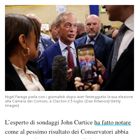
Nigel Farage parla con i giornalisti dopo aver festeggiato la sua elezione
alla Camera dei Comuni, a Clacton il 5 luglio (Dan Kitwood/Getty
Images)
L’esperto di sondaggi John Curtice
ha fatto notare
come al pessimo risultato dei Conservatori abbia