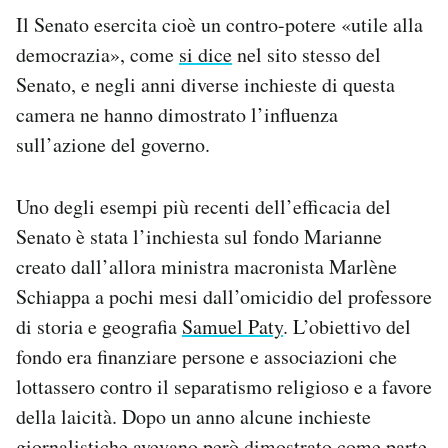
Il Senato esercita cioè un contro-potere «utile alla
democrazia», come
si dice
nel sito stesso del
Senato, e negli anni diverse inchieste di questa
camera ne hanno dimostrato l’influenza
sull’azione del governo.
Uno degli esempi più recenti dell’efficacia del
Senato è stata l’inchiesta sul fondo Marianne
creato dall’allora ministra macronista Marlène
Schiappa a pochi mesi dall’omicidio del professore
di storia e geografia
Samuel Paty
. L’obiettivo del
fondo era finanziare persone e associazioni che
lottassero contro il separatismo religioso e a favore
della laicità. Dopo un anno alcune inchieste
giornalistiche avevano però dimostrato come parte