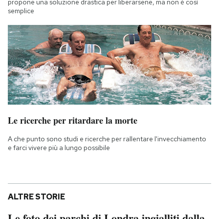
propone una soluzione drastica per liberarsene, ma non è così
semplice
Le ricerche per ritardare la morte
A che punto sono studi e ricerche per rallentare l'invecchiamento
e farci vivere più a lungo possibile
ALTRE STORIE
Le foto dei parchi di Londra ingialliti dalla