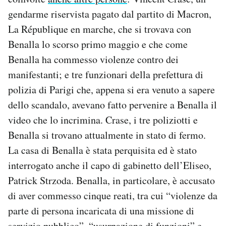
gendarme riservista pagato dal partito di Macron,
La République en marche, che si trovava con
Benalla lo scorso primo maggio e che come
Benalla ha commesso violenze contro dei
manifestanti; e tre funzionari della prefettura di
polizia di Parigi che, appena si era venuto a sapere
dello scandalo, avevano fatto pervenire a Benalla il
video che lo incrimina. Crase, i tre poliziotti e
Benalla si trovano attualmente in stato di fermo.
La casa di Benalla è stata perquisita ed è stato
interrogato anche il capo di gabinetto dell’Eliseo,
Patrick Strzoda. Benalla, in particolare, è accusato
di aver commesso cinque reati, tra cui “violenze da
parte di persona incaricata di una missione di
servizio pubblico”, “usurpazione di funzioni” e