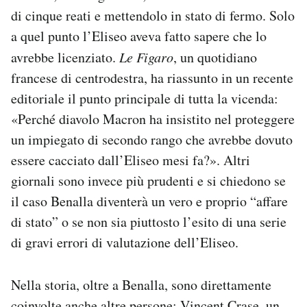
di cinque reati e mettendolo in stato di fermo. Solo
a quel punto l’Eliseo aveva fatto sapere che lo
avrebbe licenziato.
Le Figaro
, un quotidiano
francese di centrodestra, ha riassunto in un recente
editoriale il punto principale di tutta la vicenda:
«Perché diavolo Macron ha insistito nel proteggere
un impiegato di secondo rango che avrebbe dovuto
essere cacciato dall’Eliseo mesi fa?». Altri
giornali sono invece più prudenti e si chiedono se
il caso Benalla diventerà un vero e proprio “affare
di stato” o se non sia piuttosto l’esito di una serie
di gravi errori di valutazione dell’Eliseo.
Nella storia, oltre a Benalla, sono direttamente
coinvolte
anche altre persone
: Vincent Crase, un