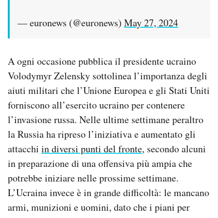
— euronews (@euronews)
May 27, 2024
A ogni occasione pubblica il presidente ucraino
Volodymyr Zelensky sottolinea l’importanza degli
aiuti militari che l’Unione Europea e gli Stati Uniti
forniscono all’esercito ucraino per contenere
l’invasione russa. Nelle ultime settimane peraltro
la Russia ha ripreso l’iniziativa e aumentato gli
attacchi
in diversi punti del fronte
, secondo alcuni
in preparazione di una offensiva più ampia che
potrebbe iniziare nelle prossime settimane.
L’Ucraina invece è in grande difficoltà: le mancano
armi, munizioni e uomini, dato che i piani per