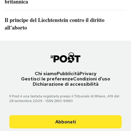
britannica
Il principe del Liechtenstein contro il diritto
all’aborto
Chi siamo
Pubblicità
Privacy
Gestisci le preferenze
Condizioni d'uso
Dichiarazione di accessibilità
Il Post è una testata registrata presso il Tribunale di Milano, 419 del
28 settembre 2009 - ISSN 2610-9980
Abbonati