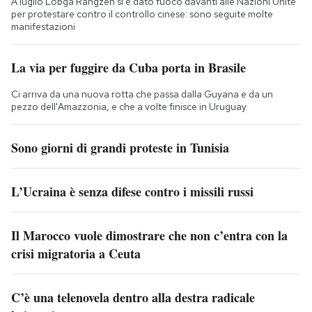
A luglio Lobga Rangzen si è dato fuoco davanti alle Nazioni Unite
per protestare contro il controllo cinese: sono seguite molte
manifestazioni
La via per fuggire da Cuba porta in Brasile
Ci arriva da una nuova rotta che passa dalla Guyana e da un
pezzo dell'Amazzonia, e che a volte finisce in Uruguay
Sono giorni di grandi proteste in Tunisia
L’Ucraina è senza difese contro i missili russi
Il Marocco vuole dimostrare che non c’entra con la
crisi migratoria a Ceuta
C’è una telenovela dentro alla destra radicale