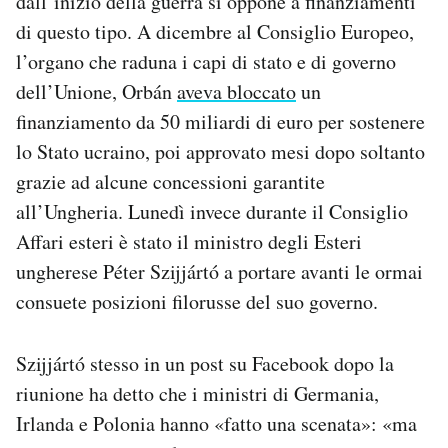
dall’inizio della guerra si oppone a finanziamenti
di questo tipo. A dicembre al Consiglio Europeo,
l’organo che raduna i capi di stato e di governo
dell’Unione, Orbán
aveva bloccato
un
finanziamento da 50 miliardi di euro per sostenere
lo Stato ucraino, poi approvato mesi dopo soltanto
grazie ad alcune concessioni garantite
all’Ungheria. Lunedì invece durante il Consiglio
Affari esteri è stato il ministro degli Esteri
ungherese Péter Szijjártó a portare avanti le ormai
consuete posizioni filorusse del suo governo.
Szijjártó stesso in un post su Facebook dopo la
riunione ha detto che i ministri di Germania,
Irlanda e Polonia hanno «fatto una scenata»: «ma