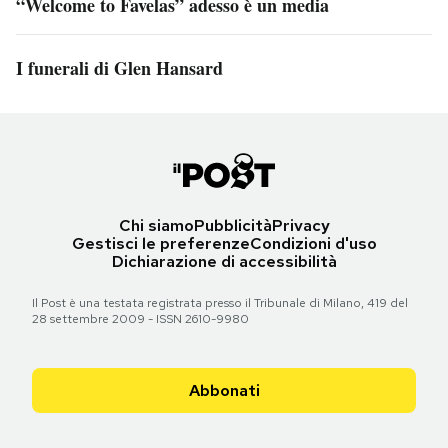
“Welcome to Favelas” adesso è un media
I funerali di Glen Hansard
Chi siamo
Pubblicità
Privacy
Gestisci le preferenze
Condizioni d'uso
Dichiarazione di accessibilità
Il Post è una testata registrata presso il Tribunale di Milano, 419 del
28 settembre 2009 - ISSN 2610-9980
Abbonati