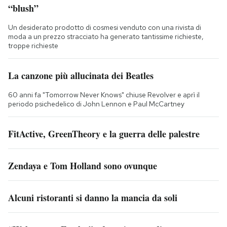
“blush”
Un desiderato prodotto di cosmesi venduto con una rivista di
moda a un prezzo stracciato ha generato tantissime richieste,
troppe richieste
La canzone più allucinata dei Beatles
60 anni fa "Tomorrow Never Knows" chiuse Revolver e aprì il
periodo psichedelico di John Lennon e Paul McCartney
FitActive, GreenTheory e la guerra delle palestre
Zendaya e Tom Holland sono ovunque
Alcuni ristoranti si danno la mancia da soli