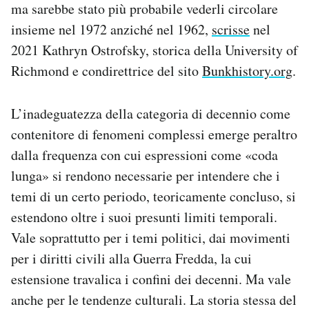
ma sarebbe stato più probabile vederli circolare
insieme nel 1972 anziché nel 1962,
scrisse
nel
2021 Kathryn Ostrofsky, storica della University of
Richmond e condirettrice del sito
Bunkhistory.org
.
L’inadeguatezza della categoria di decennio come
contenitore di fenomeni complessi emerge peraltro
dalla frequenza con cui espressioni come «coda
lunga» si rendono necessarie per intendere che i
temi di un certo periodo, teoricamente concluso, si
estendono oltre i suoi presunti limiti temporali.
Vale soprattutto per i temi politici, dai movimenti
per i diritti civili alla Guerra Fredda, la cui
estensione travalica i confini dei decenni. Ma vale
anche per le tendenze culturali. La storia stessa del