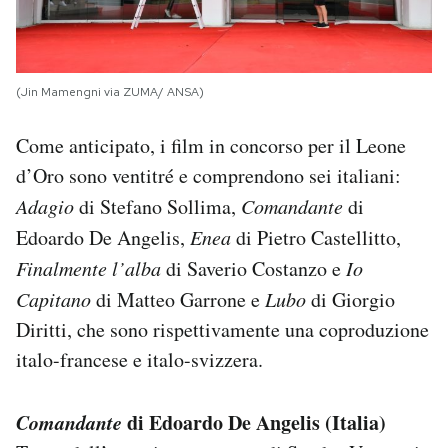
(Jin Mamengni via ZUMA/ ANSA)
Come anticipato, i film in concorso per il Leone
d’Oro sono ventitré e comprendono sei italiani:
Adagio
di Stefano Sollima,
Comandante
di
Edoardo De Angelis,
Enea
di Pietro Castellitto,
Finalmente l’alba
di Saverio Costanzo e
Io
Capitano
di Matteo Garrone e
Lubo
di Giorgio
Diritti, che sono rispettivamente una coproduzione
italo-francese e italo-svizzera.
Comandante
di Edoardo De Angelis (Italia)