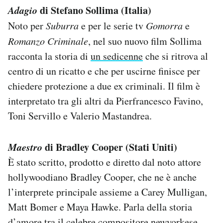
Adagio
di Stefano Sollima (Italia)
Noto per
Suburra
e per le serie tv
Gomorra
e
Romanzo Criminale
, nel suo nuovo film Sollima
racconta la storia di
un sedicenne
che si ritrova al
centro di un ricatto e che per uscirne finisce per
chiedere protezione a due ex criminali. Il film è
interpretato tra gli altri da Pierfrancesco Favino,
Toni Servillo e Valerio Mastandrea.
Maestro
di Bradley Cooper (Stati Uniti)
È stato scritto, prodotto e diretto dal noto attore
hollywoodiano Bradley Cooper, che ne è anche
l’interprete principale assieme a Carey Mulligan,
Matt Bomer e Maya Hawke. Parla della storia
d’amore tra il celebre compositore newyorkese