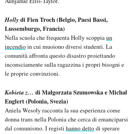
Aunjanue Ellis-Taylor.
Holly
di Fien Troch (Belgio, Paesi Bassi,
Lussemburgo, Francia)
Nella scuola che frequenta Holly scoppia
un
incendio
in cui muoiono diversi studenti. La
comunità affronta questo disastro proiettando
inconsciamente sulla ragazzina i propri bisogni e
le proprie convinzioni.
Kobieta z…
di Małgorzata Szumowska e Michał
Englert (Polonia, Svezia)
Aniela Wesoły racconta la sua esperienza come
donna trans nella Polonia che cerca di emanciparsi
dal comunismo. I registi
hanno detto
di sperare