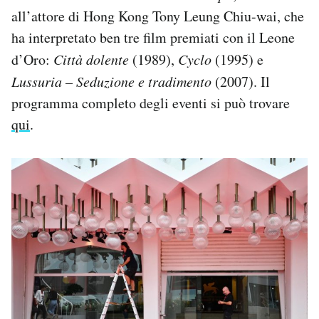
all’attore di Hong Kong Tony Leung Chiu-wai, che
ha interpretato ben tre film premiati con il Leone
d’Oro:
Città dolente
(1989),
Cyclo
(1995) e
Lussuria – Seduzione e tradimento
(2007). Il
programma completo degli eventi si può trovare
qui
.