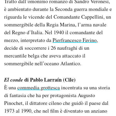
Tratto dall’omonimo romanzo di Sandro Veronesi,
è ambientato durante la Seconda guerra mondiale e
riguarda le vicende del Comandante Cappellini, un
sommergibile della Regia Marina, l’arma navale
del Regno d’Italia. Nel 1940 il comandante del
mezzo, interpretato da
Pierfrancesco Favino
,
decide di soccorrere i 26 naufraghi di un
mercantile belga che aveva attaccato il
sommergibile nell’oceano Atlantico.
El
conde
di Pablo Larraín (Cile)
È una
commedia grottesca
incentrata su una storia
di fantasia che ha per protagonista Augusto
Pinochet, il dittatore cileno che guidò il paese dal
1973 al 1990, che nel film è diventato un anziano