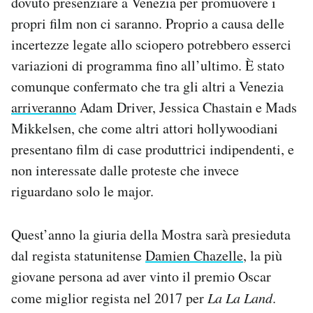
dovuto presenziare a Venezia per promuovere i
propri film non ci saranno. Proprio a causa delle
incertezze legate allo sciopero potrebbero esserci
variazioni di programma fino all’ultimo. È stato
comunque confermato che tra gli altri a Venezia
arriveranno
Adam Driver, Jessica Chastain e Mads
Mikkelsen, che come altri attori hollywoodiani
presentano film di case produttrici indipendenti, e
non interessate dalle proteste che invece
riguardano solo le major.
Quest’anno la giuria della Mostra sarà presieduta
dal regista statunitense
Damien Chazelle
, la più
giovane persona ad aver vinto il premio Oscar
come miglior regista nel 2017 per
La La Land
.