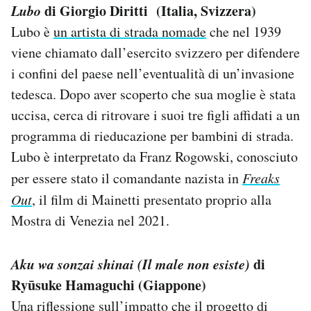
Lubo
di Giorgio Diritti (Italia, Svizzera)
Lubo è
un artista di strada nomade
che nel 1939
viene chiamato dall’esercito svizzero per difendere
i confini del paese nell’eventualità di un’invasione
tedesca. Dopo aver scoperto che sua moglie è stata
uccisa, cerca di ritrovare i suoi tre figli affidati a un
programma di rieducazione per bambini di strada.
Lubo è interpretato da Franz Rogowski, conosciuto
per essere stato il comandante nazista in
Freaks
Out
, il film di Mainetti presentato proprio alla
Mostra di Venezia nel 2021.
Aku wa sonzai shinai (Il male non esiste)
di
Ryūsuke Hamaguchi (Giappone)
Una riflessione sull’impatto che il progetto di