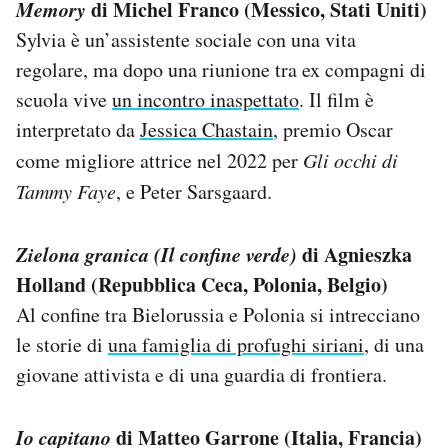
Memory
di Michel Franco (Messico, Stati Uniti)
Sylvia è un’assistente sociale con una vita
regolare, ma dopo una riunione tra ex compagni di
scuola vive
un incontro inaspettato
. Il film è
interpretato da
Jessica Chastain
, premio Oscar
come migliore attrice nel 2022 per
Gli occhi di
Tammy Faye
, e Peter Sarsgaard.
Zielona granica (Il confine verde)
di Agnieszka
Holland (Repubblica Ceca, Polonia, Belgio)
Al confine tra Bielorussia e Polonia si intrecciano
le storie di
una famiglia di profughi siriani
, di una
giovane attivista e di una guardia di frontiera.
Io capitano
di Matteo Garrone (Italia, Francia)