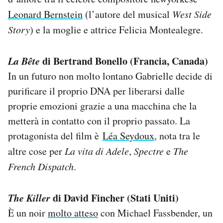
Leonard Bernstein
(l’autore del musical
West Side
Story
) e la moglie e attrice Felicia Montealegre.
La Bête
di Bertrand Bonello (Francia, Canada)
In un futuro non molto lontano Gabrielle decide di
purificare il proprio DNA per liberarsi dalle
proprie emozioni grazie a una macchina che la
metterà in contatto con il proprio passato. La
protagonista del film è
Léa Seydoux
, nota tra le
altre cose per
La vita di Adele
,
Spectre
e
The
French Dispatch
.
The Killer
di David Fincher (Stati Uniti)
È un noir
molto atteso
con Michael Fassbender, un