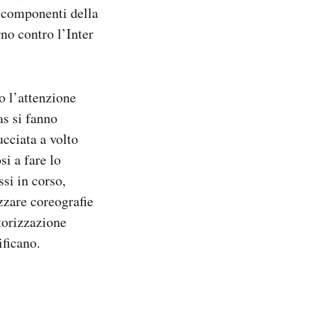
i componenti della
rno contro l’Inter
o l’attenzione
as si fanno
cciata a volto
si a fare lo
ssi in corso,
zzare coreografie
utorizzazione
ificano.