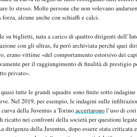
 fare lo stesso. Molte persone che non volevano andarsen
a forza, alcune anche con schiaffi e calci.
le su biglietti, nata a carico di quattro dirigenti dell’Int
zione con gli ultras, fu però archiviata perché quei diri
o, erano vittime «del comportamento estorsivo dei capi t
ivamente per il raggiungimento di finalità di prestigio 
tto privato».
quasi tutte le grandi squadre sono finite sotto indagine 
rve. Nel 2019, per esempio, le indagini sulle infiltrazio
 curva della Juventus a Torino
accertarono
l’uso di cori
 ricatto nei confronti della società per questioni legat
 La dirigenza della Juventus, dopo essere stata criticata 