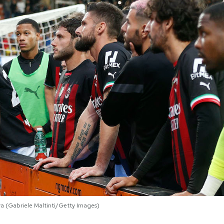
rva (Gabriele Maltinti/Getty Images)