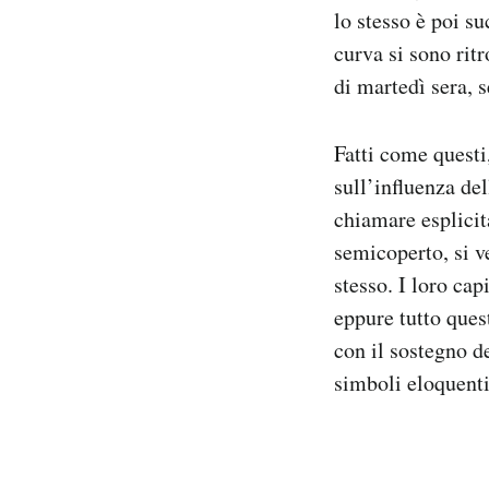
lo stesso è poi s
curva si sono ritr
di martedì sera, 
Fatti come questi
sull’influenza del
chiamare esplicit
semicoperto, si ve
stesso. I loro cap
eppure tutto ques
con il sostegno de
simboli eloquenti