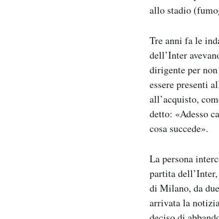
allo stadio (fumog
Tre anni fa le ind
dell’Inter avevan
dirigente per non 
essere presenti al
all’acquisto, come
detto: «Adesso ca
cosa succede».
La persona interc
partita dell’Inter
di Milano, da due
arrivata la notizi
deciso di abbando