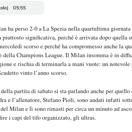
colo
05:55
lan ha perso 2-0 a La Spezia nella quartultima giornata
a piuttosto significativa, perché è arrivata dopo quella 
mercoledì scorso e perché ha compromesso anche la qual
e della Champions League. Il Milan insomma è in diffic
agione e rischia di terminarla a mani vuote: un notevole
cudetto vinto l’anno scorso.
, della partita di sabato si sta parlando anche per quello
dra e l’allenatore, Stefano Pioli, sono andati infatti sotto
i del Milan e lì sono rimasti per circa un minuto ad asco
re i capi del tifo organizzato, gli ultras.