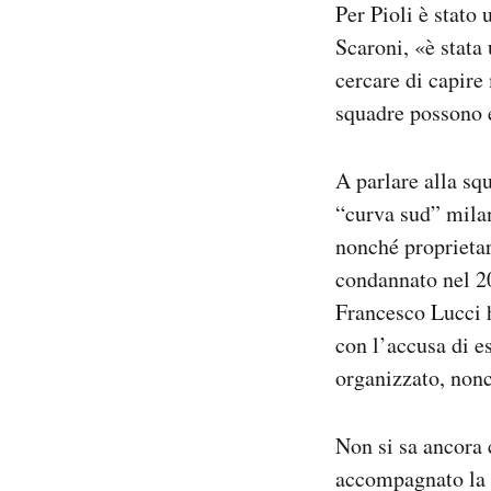
Per Pioli è stato
Scaroni, «è stata
cercare di capire 
squadre possono 
A parlare alla sq
“curva sud” milan
nonché proprietar
condannato nel 20
Francesco Lucci h
con l’accusa di es
organizzato, nonc
Non si sa ancora 
accompagnato la s