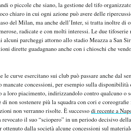
randi o piccole che siano, la gestione del tifo organizza
oco chiaro in cui ogni azione può avere delle ripercussi
caso del Milan, ma anche dell’Inter, si tratta inoltre di
rose, radicate e con molti interessi. Le due tifoserie
i alcuni parcheggi attorno allo stadio Meazza a San Sir
tioni dirette guadagnano anche con i chioschi che vend
e le curve esercitano sui club può passare anche dal sem
o mancate concessioni, per esempio sulla disponibilità di
ifo a loro piacimento, indirizzandolo contro qualcuno o 
è di non sostenere più la squadra con cori e coreografie
zioni non verranno risolte. È successo
di recente a Nap
 revocato il suo “sciopero” in un periodo decisivo dell
r ottenuto dalla società alcune concessioni sul material