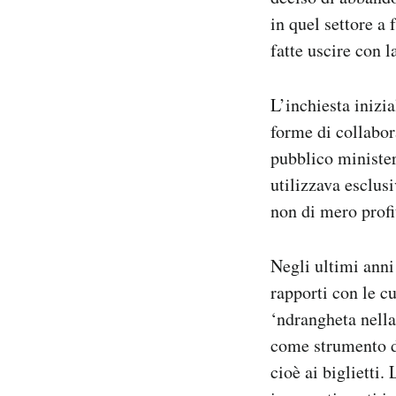
in quel settore a
fatte uscire con l
L’inchiesta inizia
forme di collabora
pubblico minister
utilizzava esclus
non di mero profi
Negli ultimi anni 
rapporti con le cu
‘ndrangheta nella
come strumento di
cioè ai biglietti.