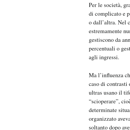
Per le società, g
di complicato e p
o dall’altra. Nel 
estremamente nume
gestiscono da ann
percentuali o ges
agli ingressi.
Ma l’influenza ch
caso di contrasti 
ultras usano il t
“scioperare”, cio
determinate situa
organizzato aveva
soltanto dopo ave