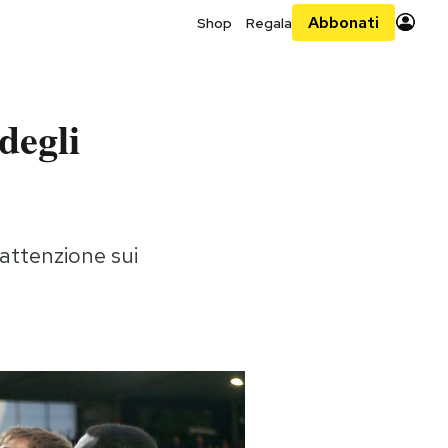
Abbonati
Shop
Regala
degli
attenzione sui