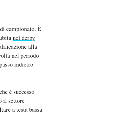
 di campionato. È
subita
nel derby
ificazione alla
oltà nel periodo
 passo indietro
 che è successo
 il settore
ltare a testa bassa