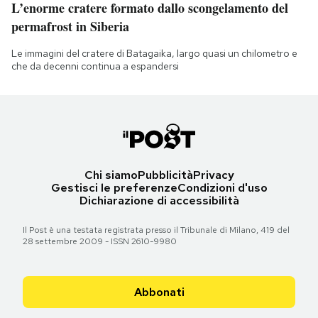
L’enorme cratere formato dallo scongelamento del
permafrost in Siberia
Le immagini del cratere di Batagaika, largo quasi un chilometro e
che da decenni continua a espandersi
Chi siamo
Pubblicità
Privacy
Gestisci le preferenze
Condizioni d'uso
Dichiarazione di accessibilità
Il Post è una testata registrata presso il Tribunale di Milano, 419 del
28 settembre 2009 - ISSN 2610-9980
Abbonati