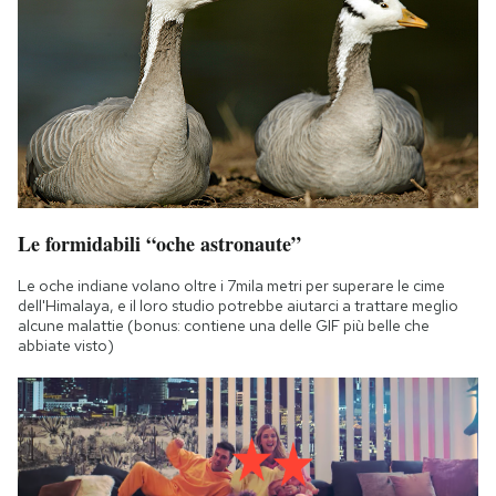
Le formidabili “oche astronaute”
Le oche indiane volano oltre i 7mila metri per superare le cime
dell'Himalaya, e il loro studio potrebbe aiutarci a trattare meglio
alcune malattie (bonus: contiene una delle GIF più belle che
abbiate visto)