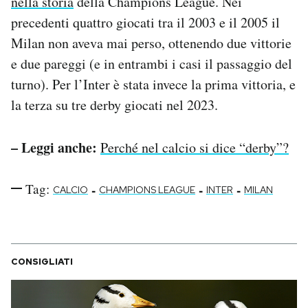
nella storia
della Champions League. Nei
precedenti quattro giocati tra il 2003 e il 2005 il
Milan non aveva mai perso, ottenendo due vittorie
e due pareggi (e in entrambi i casi il passaggio del
turno). Per l’Inter è stata invece la prima vittoria, e
la terza su tre derby giocati nel 2023.
– Leggi anche:
Perché nel calcio si dice “derby”?
Tag:
-
-
-
CALCIO
CHAMPIONS LEAGUE
INTER
MILAN
CONSIGLIATI