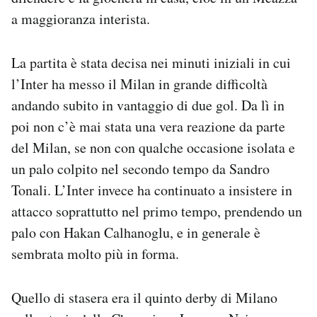
Notifiche mobile
a maggioranza interista.
Regala il Post
Hai bisogno di aiuto?
La partita è stata decisa nei minuti iniziali in cui
Esci
l’Inter ha messo il Milan in grande difficoltà
andando subito in vantaggio di due gol. Da lì in
poi non c’è mai stata una vera reazione da parte
del Milan, se non con qualche occasione isolata e
un palo colpito nel secondo tempo da Sandro
Tonali. L’Inter invece ha continuato a insistere in
attacco soprattutto nel primo tempo, prendendo un
palo con Hakan Calhanoglu, e in generale è
sembrata molto più in forma.
Quello di stasera era il quinto derby di Milano