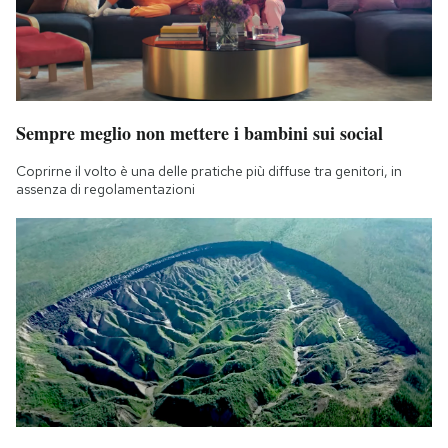
Sempre meglio non mettere i bambini sui social
Coprirne il volto è una delle pratiche più diffuse tra genitori, in
assenza di regolamentazioni