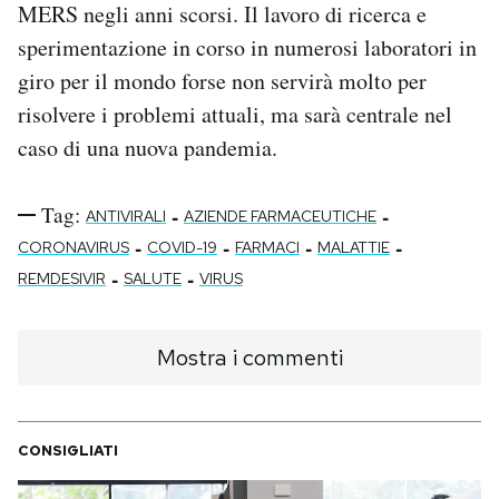
MERS negli anni scorsi. Il lavoro di ricerca e
sperimentazione in corso in numerosi laboratori in
giro per il mondo forse non servirà molto per
risolvere i problemi attuali, ma sarà centrale nel
caso di una nuova pandemia.
Tag:
-
-
ANTIVIRALI
AZIENDE FARMACEUTICHE
-
-
-
-
CORONAVIRUS
COVID-19
FARMACI
MALATTIE
-
-
REMDESIVIR
SALUTE
VIRUS
Mostra i commenti
CONSIGLIATI