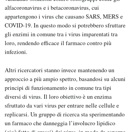
alfacoronavirus e i betacoronavirus, cui
appartengono i virus che causano SARS, MERS e
COVID-19. In questo modo si potrebbero sfruttare
gli enzimi in comune tra i virus imparentati tra
loro, rendendo efficace il farmaco contro più
infezioni.
Altri ricercatori stanno invece mantenendo un
approccio a più ampio spettro, basandosi su alcuni
principi di funzionamento in comune tra tipi
diversi di virus. Il loro obiettivo è un enzima
sfruttato da vari virus per entrare nelle cellule e
replicarsi. Un gruppo di ricerca sta sperimentando
un farmaco che danneggia l’involucro lipidico
(cioè fatto di grassi) dei virus, in modo da esporne