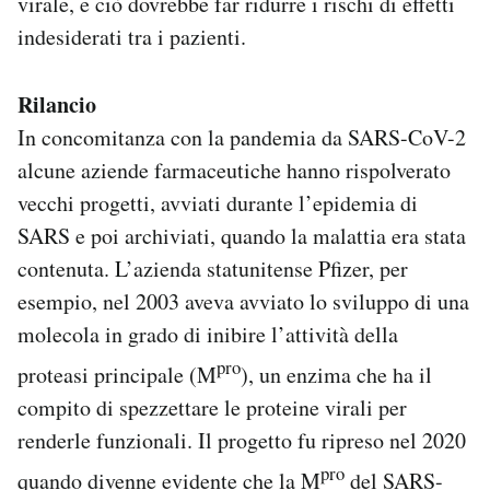
virale, e ciò dovrebbe far ridurre i rischi di effetti
indesiderati tra i pazienti.
Rilancio
In concomitanza con la pandemia da SARS-CoV-2
alcune aziende farmaceutiche hanno rispolverato
vecchi progetti, avviati durante l’epidemia di
SARS e poi archiviati, quando la malattia era stata
contenuta. L’azienda statunitense Pfizer, per
esempio, nel 2003 aveva avviato lo sviluppo di una
molecola in grado di inibire l’attività della
pro
proteasi principale (M
), un enzima che ha il
compito di spezzettare le proteine virali per
renderle funzionali. Il progetto fu ripreso nel 2020
pro
quando divenne evidente che la M
del SARS-