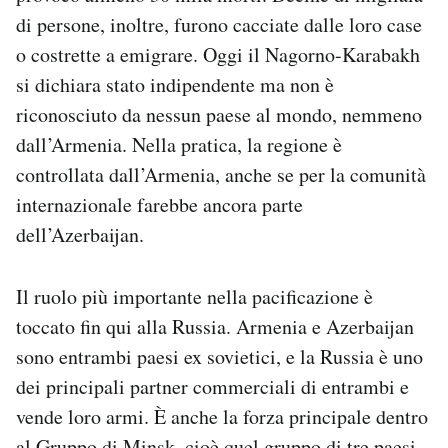
di persone, inoltre, furono cacciate dalle loro case
o costrette a emigrare. Oggi il Nagorno-Karabakh
si dichiara stato indipendente ma non è
riconosciuto da nessun paese al mondo, nemmeno
dall’Armenia. Nella pratica, la regione è
controllata dall’Armenia, anche se per la comunità
internazionale farebbe ancora parte
dell’Azerbaijan.
Il ruolo più importante nella pacificazione è
toccato fin qui alla Russia. Armenia e Azerbaijan
sono entrambi paesi ex sovietici, e la Russia è uno
dei principali partner commerciali di entrambi e
vende loro armi. È anche la forza principale dentro
al Gruppo di Minsk, cioè quel gruppo di tre paesi