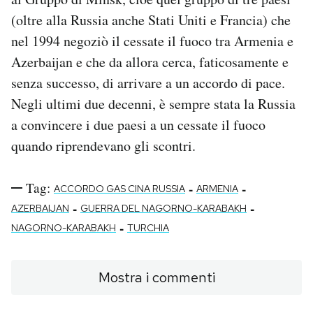
(oltre alla Russia anche Stati Uniti e Francia) che
nel 1994 negoziò il cessate il fuoco tra Armenia e
Azerbaijan e che da allora cerca, faticosamente e
senza successo, di arrivare a un accordo di pace.
Negli ultimi due decenni, è sempre stata la Russia
a convincere i due paesi a un cessate il fuoco
quando riprendevano gli scontri.
Tag:
-
-
ACCORDO GAS CINA RUSSIA
ARMENIA
-
-
AZERBAIJAN
GUERRA DEL NAGORNO-KARABAKH
-
NAGORNO-KARABAKH
TURCHIA
Mostra i commenti