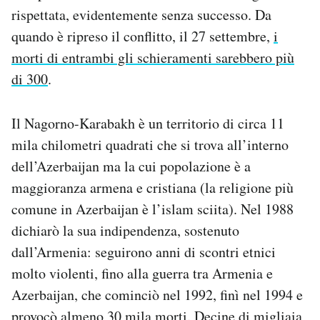
rispettata, evidentemente senza successo. Da
quando è ripreso il conflitto, il 27 settembre,
i
morti di entrambi gli schieramenti sarebbero più
di 300
.
Il Nagorno-Karabakh è un territorio di circa 11
mila chilometri quadrati che si trova all’interno
dell’Azerbaijan ma la cui popolazione è a
maggioranza armena e cristiana (la religione più
comune in Azerbaijan è l’islam sciita). Nel 1988
dichiarò la sua indipendenza, sostenuto
dall’Armenia: seguirono anni di scontri etnici
molto violenti, fino alla guerra tra Armenia e
Azerbaijan, che cominciò nel 1992, finì nel 1994 e
provocò almeno 30 mila morti. Decine di migliaia