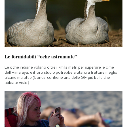
Le formidabili “oche astronaute”
Le oche indiane volano oltre i 7mila metri per superare le cime
dell'Himalaya, e il loro studio potrebbe aiutarci a trattare meglio
alcune malattie (bonus: contiene una delle GIF più belle che
abbiate visto)