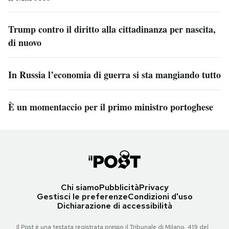
Trump contro il diritto alla cittadinanza per nascita,
di nuovo
In Russia l’economia di guerra si sta mangiando tutto
È un momentaccio per il primo ministro portoghese
Chi siamo
Pubblicità
Privacy
Gestisci le preferenze
Condizioni d'uso
Dichiarazione di accessibilità
Il Post è una testata registrata presso il Tribunale di Milano, 419 del