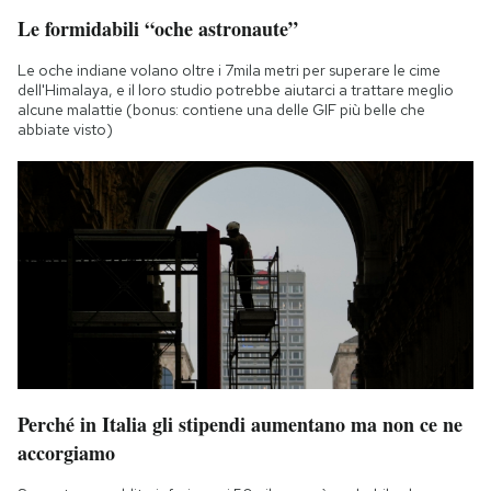
Le formidabili “oche astronaute”
Le oche indiane volano oltre i 7mila metri per superare le cime
dell'Himalaya, e il loro studio potrebbe aiutarci a trattare meglio
alcune malattie (bonus: contiene una delle GIF più belle che
abbiate visto)
Perché in Italia gli stipendi aumentano ma non ce ne
accorgiamo