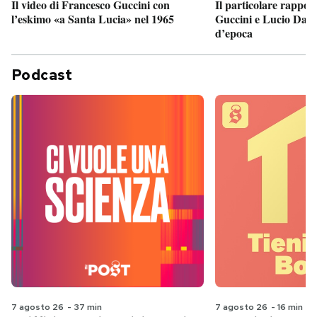
Il particolare rappor
Il video di Francesco Guccini con
Guccini e Lucio Dalla
l’eskimo «a Santa Lucia» nel 1965
d’epoca
Podcast
7 agosto 26
-
37 min
7 agosto 26
-
16 min