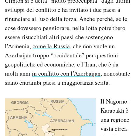
Clinton si è detta “molto preoccupata” dagli ultimi
sviluppi del conflitto e ha invitato i due paesi a
rinunciare all’uso della forza. Anche perché, se le
cose dovessero peggiorare, nella lotta potrebbero
essere risucchiati altri paesi che sostengono
l’Armenia,
come la Russia
, che non vuole un
Azerbaijan troppo “occidentale” per questioni
geopolitiche ed economiche, e l’Iran, che è da
molti anni
in conflitto con l’Azerbaijan
, nonostante
siano entrambi paesi a maggioranza sciita.
Il Nagorno-
Karabakh è
una regione
vasta circa