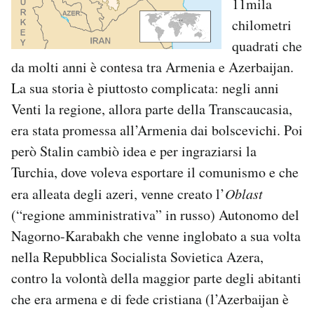
11mila
chilometri
quadrati che
da molti anni è contesa tra Armenia e Azerbaijan.
La sua storia è piuttosto complicata: negli anni
Venti la regione, allora parte della Transcaucasia,
era stata promessa all’Armenia dai bolscevichi. Poi
però Stalin cambiò idea e per ingraziarsi la
Turchia, dove voleva esportare il comunismo e che
era alleata degli azeri, venne creato l’
Oblast
(“regione amministrativa” in russo) Autonomo del
Nagorno-Karabakh che venne inglobato a sua volta
nella Repubblica Socialista Sovietica Azera,
contro la volontà della maggior parte degli abitanti
che era armena e di fede cristiana (l’Azerbaijan è