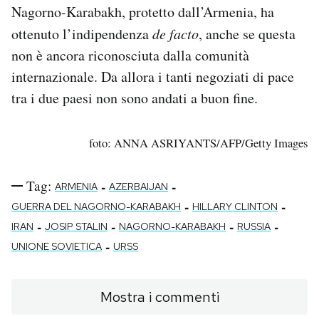
Nagorno-Karabakh, protetto dall’Armenia, ha
ottenuto l’indipendenza
de facto
, anche se questa
non è ancora riconosciuta dalla comunità
internazionale. Da allora i tanti negoziati di pace
tra i due paesi non sono andati a buon fine.
foto: ANNA ASRIYANTS/AFP/Getty Images
Tag:
-
-
ARMENIA
AZERBAIJAN
-
-
GUERRA DEL NAGORNO-KARABAKH
HILLARY CLINTON
-
-
-
-
IRAN
JOSIP STALIN
NAGORNO-KARABAKH
RUSSIA
-
UNIONE SOVIETICA
URSS
Mostra i commenti