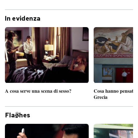
In evidenza
A cosa serve una scena di sesso?
Cosa hanno pensato d
Grecia
Fla
hes