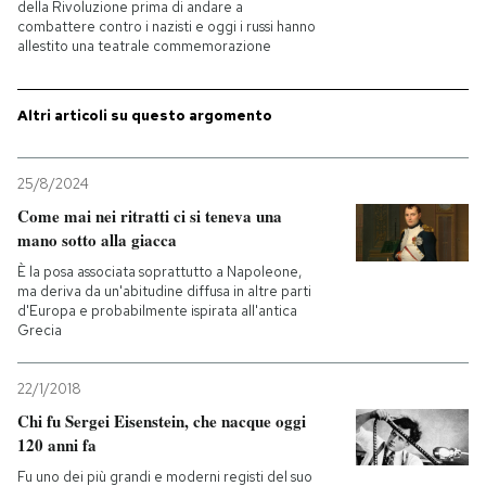
della Rivoluzione prima di andare a
combattere contro i nazisti e oggi i russi hanno
allestito una teatrale commemorazione
Altri articoli su questo argomento
25/8/2024
Come mai nei ritratti ci si teneva una
mano sotto alla giacca
È la posa associata soprattutto a Napoleone,
ma deriva da un'abitudine diffusa in altre parti
d'Europa e probabilmente ispirata all'antica
Grecia
22/1/2018
Chi fu Sergei Eisenstein, che nacque oggi
120 anni fa
Fu uno dei più grandi e moderni registi del suo