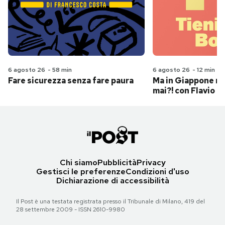
6 agosto 26
-
58 min
6 agosto 26
-
12 min
Fare sicurezza senza fare paura
Ma in Giappone n
mai?! con Flavio Pa
Chi siamo
Pubblicità
Privacy
Gestisci le preferenze
Condizioni d'uso
Dichiarazione di accessibilità
Il Post è una testata registrata presso il Tribunale di Milano, 419 del
28 settembre 2009 - ISSN 2610-9980