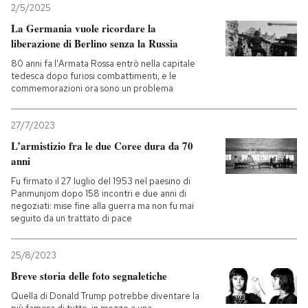
2/5/2025
La Germania vuole ricordare la
liberazione di Berlino senza la Russia
80 anni fa l'Armata Rossa entrò nella capitale
tedesca dopo furiosi combattimenti, e le
commemorazioni ora sono un problema
27/7/2023
L’armistizio fra le due Coree dura da 70
anni
Fu firmato il 27 luglio del 1953 nel paesino di
Panmunjom dopo 158 incontri e due anni di
negoziati: mise fine alla guerra ma non fu mai
seguito da un trattato di pace
25/8/2023
Breve storia delle foto segnaletiche
Quella di Donald Trump potrebbe diventare la