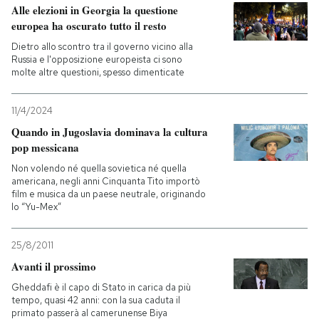
Alle elezioni in Georgia la questione
europea ha oscurato tutto il resto
Dietro allo scontro tra il governo vicino alla
Russia e l'opposizione europeista ci sono
molte altre questioni, spesso dimenticate
11/4/2024
Quando in Jugoslavia dominava la cultura
pop messicana
Non volendo né quella sovietica né quella
americana, negli anni Cinquanta Tito importò
film e musica da un paese neutrale, originando
lo “Yu-Mex”
25/8/2011
Avanti il prossimo
Gheddafi è il capo di Stato in carica da più
tempo, quasi 42 anni: con la sua caduta il
primato passerà al camerunense Biya