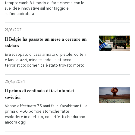
tempo: cambiò il modo di fare cinema con le
sue idee innovative sul montaggio e
sull'inquadratura
21/6/2021
Il Belgio ha passato un mese a cercare un
soldato
Era scappato di casa armato di pistole, coltelli
e lanciarazzi, minacciando un attacco
terroristico: domenica è stato trovato morto
29/8/2024
Il primo di centinaia di test atomici
sovietici
Venne effettuato 75 anni fa in Kazakistan: fu la
prima di 456 bombe atomiche fatte
esplodere in quel sito, con effetti che durano
ancora oggi