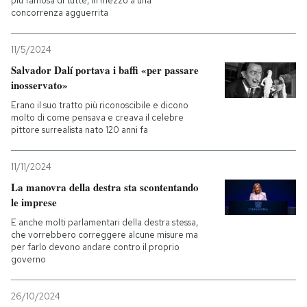
più famosa di tutte, in mezzo a una
concorrenza agguerrita
11/5/2024
Salvador Dalí portava i baffi «per passare
inosservato»
Erano il suo tratto più riconoscibile e dicono
molto di come pensava e creava il celebre
pittore surrealista nato 120 anni fa
11/11/2024
La manovra della destra sta scontentando
le imprese
E anche molti parlamentari della destra stessa,
che vorrebbero correggere alcune misure ma
per farlo devono andare contro il proprio
governo
26/10/2024