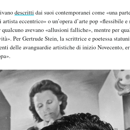
enivano
descritti
dai suoi contemporanei come «una parte 
i artista eccentrico» o un’opera d’arte pop «flessibile e
qualcuno avevano «allusioni falliche», mentre per qua
ità». Per Gertrude Stein, la scrittrice e poetessa statuni
uenti delle avanguardie artistiche di inizio Novecento, er
opa».