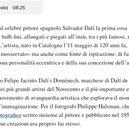
colo
08:25
l celebre pittore spagnolo Salvador Dalí la prima cosa 
baffi fini, allungati e piegati all’insù, tra i più famosi, 
’artista, nato in Catalogna l’11 maggio di 120 anni fa, 
 inosservato» ma anche come fonte di ispirazione: di fa
sua personalità eccentrica e della sua concezione dell’ar
 Felipe Jacinto Dalí i Domènech, marchese di Dalí de 
ei più grandi artisti del Novecento e il più importante 
ovimento di avanguardia artistica che esplorava il mo
’immaginazione. Per il fotografo Philippe Halsman, che 
otografico
scritto insieme al pittore e pubblicato nel 195
sue creazioni era proprio lui stesso.