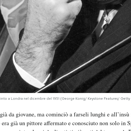
ipinto a Londra nel dicembre del 1951 (George Konig/ Keystone Features/ Getty
 già da giovane, ma cominciò a farseli lunghi e all’insù
era già un pittore affermato e conosciuto non solo in