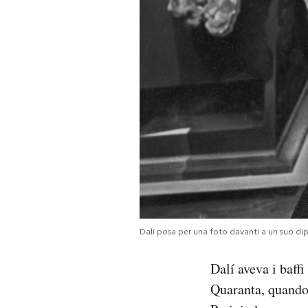
Dalí posa per una foto davanti a un suo d
Dalí aveva i baffi
Quaranta, quando 