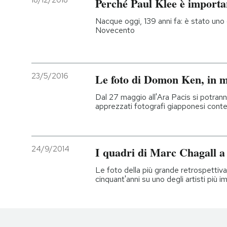
18/12/2018
Perché Paul Klee è importa
Nacque oggi, 139 anni fa: è stato uno d
Novecento
23/5/2016
Le foto di Domon Ken, in 
Dal 27 maggio all'Ara Pacis si potran
apprezzati fotografi giapponesi cont
24/9/2014
I quadri di Marc Chagall a
Le foto della più grande retrospettiva o
cinquant'anni su uno degli artisti più