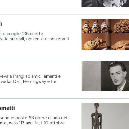
ì
raccoglie 136 ricette
fie surreali, opulente e inquietanti
iveva a Parigi ad amici, amanti e
alvador Dalí, Hemingway e Le
ometti
o sono esposte 63 opere di uno dei
to, nato 113 anni fa, il 10 ottobre