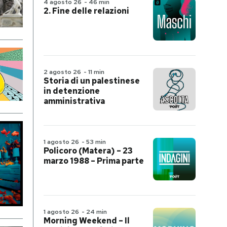
4 agosto 26
-
46 min
2. Fine delle relazioni
2 agosto 26
-
11 min
Storia di un palestinese
in detenzione
amministrativa
1 agosto 26
-
53 min
Policoro (Matera) – 23
marzo 1988 – Prima parte
1 agosto 26
-
24 min
Morning Weekend – Il