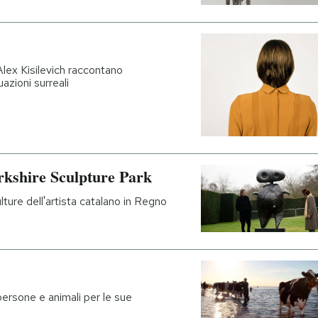
lex Kisilevich raccontano
azioni surreali
orkshire Sculpture Park
lture dell'artista catalano in Regno
rsone e animali per le sue