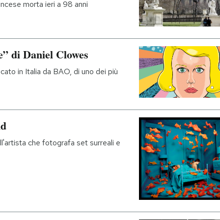
rancese morta ieri a 98 anni
ce” di Daniel Clowes
cato in Italia da BAO, di uno dei più
nd
l'artista che fotografa set surreali e