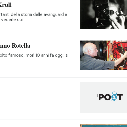
Krull
rtanti della storia delle avanguardie
 vederle qui
immo Rotella
lto famoso, morì 10 anni fa oggi: si