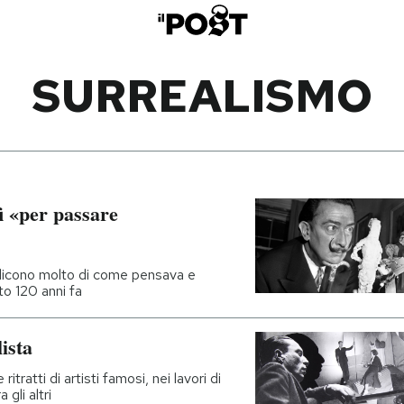
SURREALISMO
fi «per passare
e dicono molto di come pensava e
to 120 anni fa
lista
itratti di artisti famosi, nei lavori di
gli altri