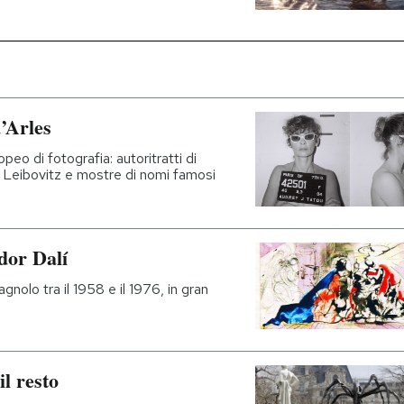
’Arles
opeo di fotografia: autoritratti di
 Leibovitz e mostre di nomi famosi
ador Dalí
nolo tra il 1958 e il 1976, in gran
il resto