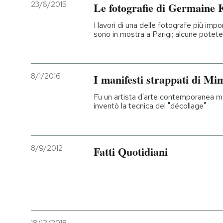
23/6/2015
Le fotografie di Germaine 
I lavori di una delle fotografe più impo
sono in mostra a Parigi; alcune potete
8/1/2016
I manifesti strappati di M
Fu un artista d'arte contemporanea mo
inventò la tecnica del "décollage"
8/9/2012
Fatti Quotidiani