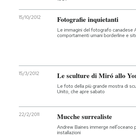
15/10/2012
Fotografie inquietanti
Le immagini del fotografo canadese A
comportamenti umani borderline e situ
15/3/2012
Le sculture di Miró allo Y
Le foto della più grande mostra di scu
Unito, che apre sabato
22/2/2011
Mucche surrealiste
Andrew Baines immerge nell'oceano pe
installazioni