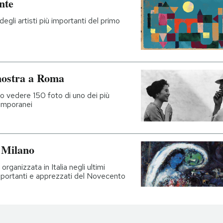
nte
egli artisti più importanti del primo
mostra a Roma
no vedere 150 foto di uno dei più
emporanei
 Milano
rganizzata in Italia negli ultimi
 importanti e apprezzati del Novecento