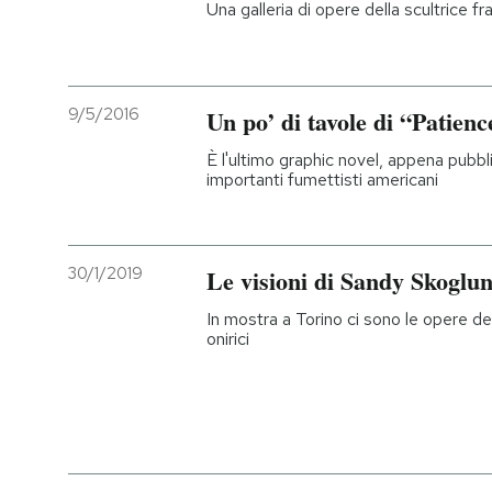
Una galleria di opere della scultrice f
9/5/2016
Un po’ di tavole di “Patien
È l'ultimo graphic novel, appena pubbli
importanti fumettisti americani
30/1/2019
Le visioni di Sandy Skoglu
In mostra a Torino ci sono le opere del
onirici