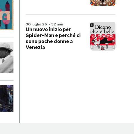
30 luglio 26
-
32 min
Un nuovo inizio per
Spider-Man e perché ci
sono poche donne a
Venezia