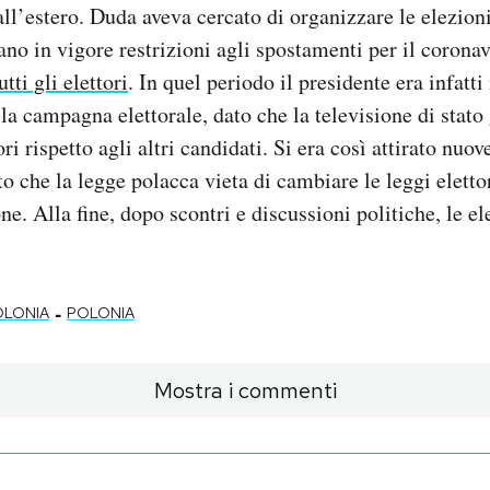
all’estero. Duda aveva cercato di organizzare le elezion
no in vigore restrizioni agli spostamenti per il corona
tti gli elettori
. In quel periodo il presidente era infatt
la campagna elettorale, dato che la televisione di stato 
i rispetto agli altri candidati. Si era così attirato nuov
to che la legge polacca vieta di cambiare le leggi eletto
ne. Alla fine, dopo scontri e discussioni politiche, le e
-
OLONIA
POLONIA
Mostra i commenti