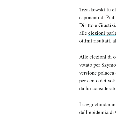
Trzaskowski fu el
esponenti di Piat
Diritto e Giustiz
alle
elezioni par
ottimi risultati,
Alle elezioni di 
votato per Szymon
versione polacca 
per cento dei vot
da lui considera
I seggi chiuderan
dell’epidemia di 