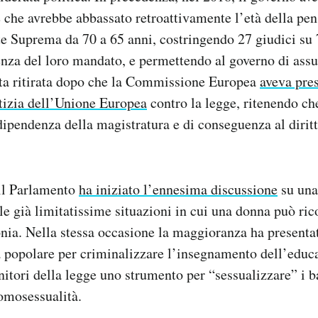
 che avrebbe abbassato retroattivamente l’età della pen
te Suprema da 70 a 65 anni, costringendo 27 giudici su 7
nza del loro mandato, e permettendo al governo di assu
ata ritirata dopo che la Commissione Europea
aveva pres
stizia dell’Unione Europea
contro la legge, ritenendo ch
ndipendenza della magistratura e di conseguenza al dirit
 il Parlamento
ha iniziato l’ennesima discussione
su una
 le già limitatissime situazioni in cui una donna può ri
onia. Nella stessa occasione la maggioranza ha presenta
a popolare per criminalizzare l’insegnamento dell’educ
enitori della legge uno strumento per “sessualizzare” i 
’omosessualità.