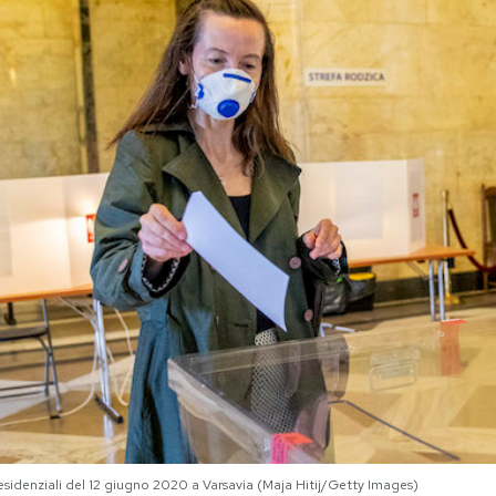
esidenziali del 12 giugno 2020 a Varsavia (Maja Hitij/Getty Images)