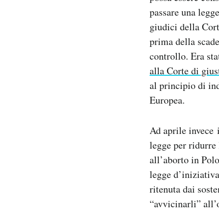
passare una legge
giudici della Cor
prima della scade
controllo. Era st
alla Corte di giu
al principio di i
Europea.
Ad aprile invece
legge per ridurre
all’aborto in Pol
legge d’iniziativ
ritenuta dai sost
“avvicinarli” all