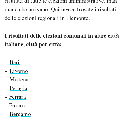
risultati di tutte le elezioni amministrative, man
mano che arrivano.
Qui invece
trovate i risultati
delle elezioni regionali in Piemonte.
I risultati delle elezioni comunali in altre città
italiane, città per città:
–
Bari
–
Livorno
–
Modena
–
Perugia
–
Ferrara
–
Firenze
–
Bergamo