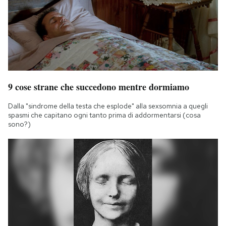
9 cose strane che succedono mentre dormiamo
Dalla "sindrome della testa che esplode" alla sexsomnia a quegli
spasmi che capitano ogni tanto prima di addormentarsi (cosa
sono?)