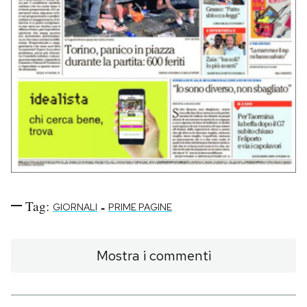
Tag:
-
GIORNALI
PRIME PAGINE
Mostra i commenti