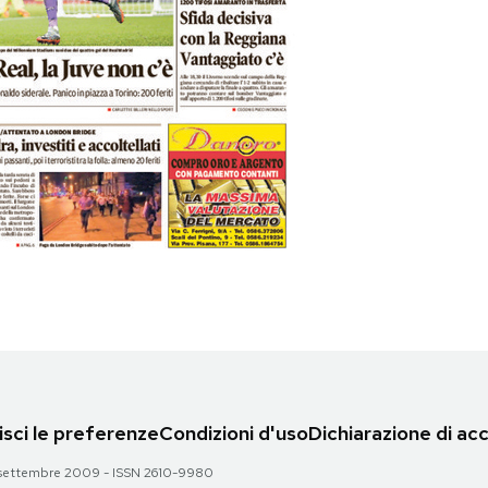
sci le preferenze
Condizioni d'uso
Dichiarazione di acc
 28 settembre 2009 - ISSN 2610-9980