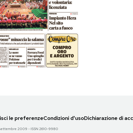
sci le preferenze
Condizioni d'uso
Dichiarazione di acc
 28 settembre 2009 - ISSN 2610-9980