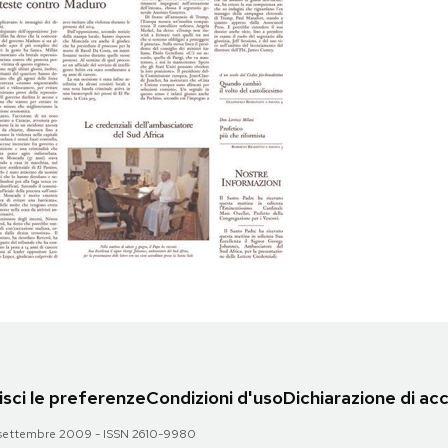
sci le preferenze
Condizioni d'uso
Dichiarazione di acc
 28 settembre 2009 - ISSN 2610-9980