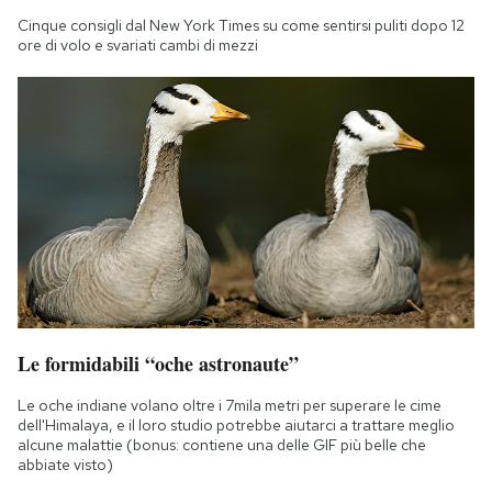
Cinque consigli dal New York Times su come sentirsi puliti dopo 12
ore di volo e svariati cambi di mezzi
Le formidabili “oche astronaute”
Le oche indiane volano oltre i 7mila metri per superare le cime
dell'Himalaya, e il loro studio potrebbe aiutarci a trattare meglio
alcune malattie (bonus: contiene una delle GIF più belle che
abbiate visto)