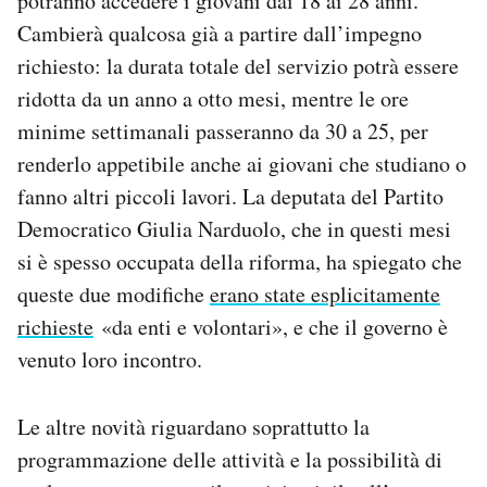
potranno accedere i giovani dai 18 ai 28 anni.
Cambierà qualcosa già a partire dall’impegno
richiesto: la durata totale del servizio potrà essere
ridotta da un anno a otto mesi, mentre le ore
minime settimanali passeranno da 30 a 25, per
renderlo appetibile anche ai giovani che studiano o
fanno altri piccoli lavori. La deputata del Partito
Democratico Giulia Narduolo, che in questi mesi
si è spesso occupata della riforma, ha spiegato che
queste due modifiche
erano state esplicitamente
richieste
«da enti e volontari», e che il governo è
venuto loro incontro.
Le altre novità riguardano soprattutto la
programmazione delle attività e la possibilità di