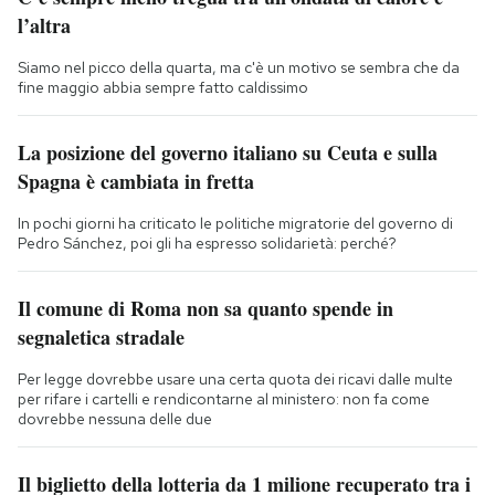
l’altra
Siamo nel picco della quarta, ma c'è un motivo se sembra che da
fine maggio abbia sempre fatto caldissimo
La posizione del governo italiano su Ceuta e sulla
Spagna è cambiata in fretta
In pochi giorni ha criticato le politiche migratorie del governo di
Pedro Sánchez, poi gli ha espresso solidarietà: perché?
Il comune di Roma non sa quanto spende in
segnaletica stradale
Per legge dovrebbe usare una certa quota dei ricavi dalle multe
per rifare i cartelli e rendicontarne al ministero: non fa come
dovrebbe nessuna delle due
Il biglietto della lotteria da 1 milione recuperato tra i