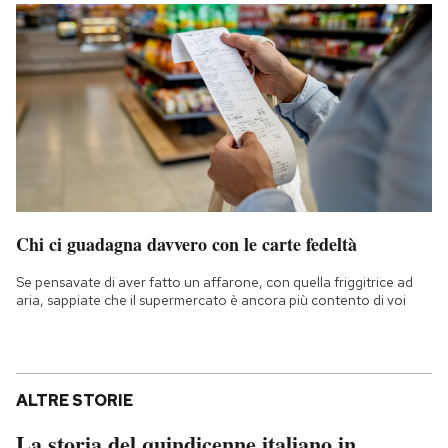
Chi ci guadagna davvero con le carte fedeltà
Se pensavate di aver fatto un affarone, con quella friggitrice ad
aria, sappiate che il supermercato è ancora più contento di voi
ALTRE STORIE
La storia del quindicenne italiano in