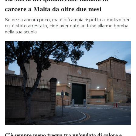
carcere a Malta da oltre due mesi
Se ne sa ancora poco, ma è più ampia rispetto al motivo per
cui è stato arrestato, cioè aver dato un falso allarme bomba
nella sua scuola
C’è sempre meno tregua tra un’ondata di calore e