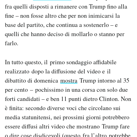
fra quelli disposti a rimanere con Trump fino alla
fine – non fosse altro che per non inimicarsi la
base del partito, che continua a sostenerlo – e
quelli che hanno deciso di mollarlo o stanno per
farlo.
In tutto questo, il primo sondaggio affidabile
realizzato dopo la diffusione del video e il
dibattito di domenica
mostra
Trump intorno al 35
per cento – pochissimo in una corsa con solo due
forti candidati – e ben 11 punti dietro Clinton. Non
è finita: secondo diverse voci che circolano sui
media statunitensi, nei prossimi giorni potrebbero
essere diffusi altri video che mostrano Trump fare
o dire cose disdicevoli (questo fra l’altro potrebbe