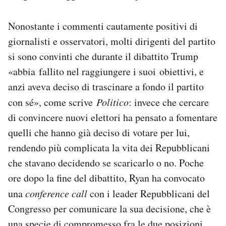
Nonostante i commenti cautamente positivi di
giornalisti e osservatori, molti dirigenti del partito
si sono convinti che durante il dibattito Trump
«abbia fallito nel raggiungere i suoi obiettivi, e
anzi aveva deciso di trascinare a fondo il partito
con sé», come scrive
Politico
: invece che cercare
di convincere nuovi elettori ha pensato a fomentare
quelli che hanno già deciso di votare per lui,
rendendo più complicata la vita dei Repubblicani
che stavano decidendo se scaricarlo o no. Poche
ore dopo la fine del dibattito, Ryan ha convocato
una
conference call
con i leader Repubblicani del
Congresso per comunicare la sua decisione, che è
una specie di compromesso fra le due posizioni