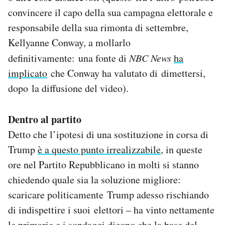
convincere il capo della sua campagna elettorale e
responsabile della sua rimonta di settembre,
Kellyanne Conway, a mollarlo
definitivamente: una fonte di
NBC News
ha
implicato
che Conway ha valutato di dimettersi,
dopo la diffusione del video).
Dentro al partito
Detto che l’ipotesi di una sostituzione in corsa di
Trump
è a questo punto irrealizzabile
, in queste
ore nel Partito Repubblicano in molti si stanno
chiedendo quale sia la soluzione migliore:
scaricare politicamente Trump adesso rischiando
di indispettire i suoi elettori – ha vinto nettamente
le primarie e i sondaggi dicono che la base del