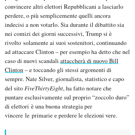
convincere altri elettori Repubblicani a lasciarlo
perdere, o più semplicemente quelli ancora
indecisi a non votarlo. Sia durante il dibattito sia
nei comizi dei giorni successivi, Trump si è
rivolto solamente ai suoi sostenitori, continuando
ad attaccare Clinton – per esempio ha detto che nel
caso di nuovi scandali
attaccherà di nuovo Bill
Clinton
– e toccando gli stessi argomenti di
sempre. Nate Silver, giornalista, statistico e capo
del sito
FiveThirtyEight
, ha fatto notare che
puntare esclusivamente sul proprio “zoccolo duro”
di elettori è una buona strategia per
vincere le primarie e perdere le elezioni vere.