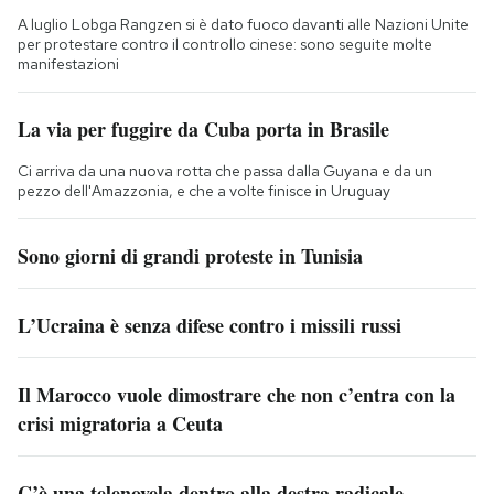
A luglio Lobga Rangzen si è dato fuoco davanti alle Nazioni Unite
per protestare contro il controllo cinese: sono seguite molte
manifestazioni
La via per fuggire da Cuba porta in Brasile
Ci arriva da una nuova rotta che passa dalla Guyana e da un
pezzo dell'Amazzonia, e che a volte finisce in Uruguay
Sono giorni di grandi proteste in Tunisia
L’Ucraina è senza difese contro i missili russi
Il Marocco vuole dimostrare che non c’entra con la
crisi migratoria a Ceuta
C’è una telenovela dentro alla destra radicale