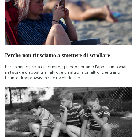
Perché non riusciamo a smettere di scrollare
Per esempio prima di dormire, quando apriamo l'app di un social
network e un post tira l'altro, e un altro, e un altro: c'entrano
l'istinto di sopravvivenza e il web design