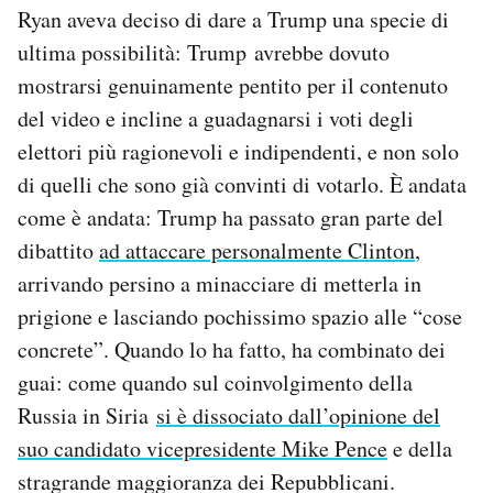
Ryan aveva deciso di dare a Trump una specie di
ultima possibilità: Trump avrebbe dovuto
mostrarsi genuinamente pentito per il contenuto
del video e incline a guadagnarsi i voti degli
elettori più ragionevoli e indipendenti, e non solo
di quelli che sono già convinti di votarlo. È andata
come è andata: Trump ha passato gran parte del
dibattito
ad attaccare personalmente Clinton
,
arrivando persino a minacciare di metterla in
prigione e lasciando pochissimo spazio alle “cose
concrete”. Quando lo ha fatto, ha combinato dei
guai: come quando sul coinvolgimento della
Russia in Siria
si è dissociato dall’opinione del
suo candidato vicepresidente Mike Pence
e della
stragrande maggioranza dei Repubblicani.