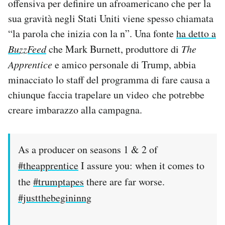
offensiva per definire un afroamericano che per la
sua gravità negli Stati Uniti viene spesso chiamata
“la parola che inizia con la n”. Una fonte
ha detto a
BuzzFeed
che Mark Burnett, produttore di
The
Apprentice
e amico personale di Trump, abbia
minacciato lo staff del programma di fare causa a
chiunque faccia trapelare un video che potrebbe
creare imbarazzo alla campagna.
As a producer on seasons 1 & 2 of
#theapprentice
I assure you: when it comes to
the
#trumptapes
there are far worse.
#justthebegininng