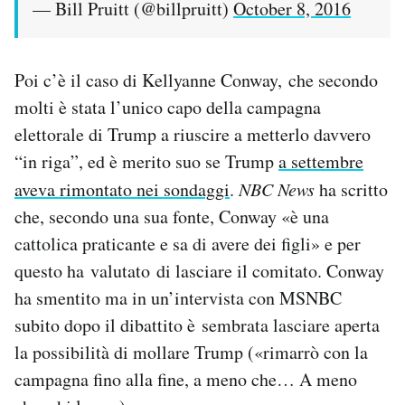
— Bill Pruitt (@billpruitt)
October 8, 2016
Poi c’è il caso di Kellyanne Conway, che secondo
molti è stata l’unico capo della campagna
elettorale di Trump a riuscire a metterlo davvero
“in riga”, ed è merito suo se Trump
a settembre
aveva rimontato nei sondaggi
.
NBC News
ha scritto
che, secondo una sua fonte, Conway «è una
cattolica praticante e sa di avere dei figli» e per
questo ha valutato di lasciare il comitato. Conway
ha smentito ma in un’intervista con MSNBC
subito dopo il dibattito è sembrata lasciare aperta
la possibilità di mollare Trump («rimarrò con la
campagna fino alla fine, a meno che… A meno