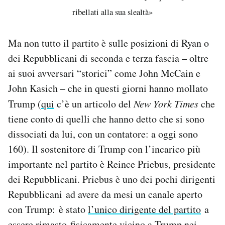
ribellati alla sua slealtà»
Ma non tutto il partito è sulle posizioni di Ryan o
dei Repubblicani di seconda e terza fascia – oltre
ai suoi avversari “storici” come John McCain e
John Kasich – che in questi giorni hanno mollato
Trump (
qui
c’è un articolo del
New York Times
che
tiene conto di quelli che hanno detto che si sono
dissociati da lui, con un contatore: a oggi sono
160). Il sostenitore di Trump con l’incarico più
importante nel partito è Reince Priebus, presidente
dei Repubblicani. Priebus è uno dei pochi dirigenti
Repubblicani ad avere da mesi un canale aperto
con Trump: è stato
l’unico dirigente del partito
a
essere rimasto fisicamente vicino a Trump nei