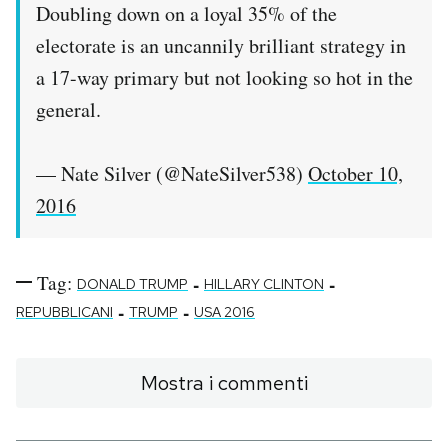
Doubling down on a loyal 35% of the
electorate is an uncannily brilliant strategy in
a 17-way primary but not looking so hot in the
general.
— Nate Silver (@NateSilver538)
October 10,
2016
Tag:
-
-
DONALD TRUMP
HILLARY CLINTON
-
-
REPUBBLICANI
TRUMP
USA 2016
Mostra i commenti