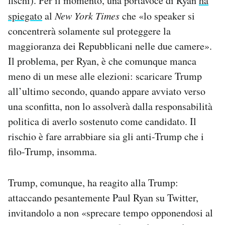
fischi). Per il momento, una portavoce di Ryan
ha
spiegato
al
New York Times
che «lo speaker si
concentrerà solamente sul proteggere la
maggioranza dei Repubblicani nelle due camere».
Il problema, per Ryan, è che comunque manca
meno di un mese alle elezioni: scaricare Trump
all’ultimo secondo, quando appare avviato verso
una sconfitta, non lo assolverà dalla responsabilità
politica di averlo sostenuto come candidato. Il
rischio è fare arrabbiare sia gli anti-Trump che i
filo-Trump, insomma.
Trump, comunque, ha reagito alla Trump:
attaccando pesantemente Paul Ryan su Twitter,
invitandolo a non «sprecare tempo opponendosi al