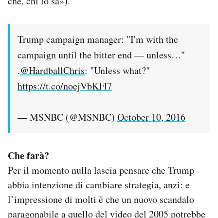
che, chi lo sa»).
Trump campaign manager: "I'm with the
campaign until the bitter end — unless…"
.
@HardballChris
: "Unless what?"
https://t.co/noejVbKFl7
— MSNBC (@MSNBC)
October 10, 2016
Che farà?
Per il momento nulla lascia pensare che Trump
abbia intenzione di cambiare strategia, anzi: e
l’impressione di molti è che un nuovo scandalo
paragonabile a quello del video del 2005 potrebbe