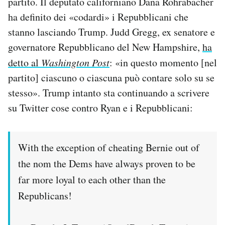
partito. Il deputato californiano Dana Rohrabacher
ha definito dei «codardi» i Repubblicani che
stanno lasciando Trump. Judd Gregg, ex senatore e
governatore Repubblicano del New Hampshire,
ha
detto al
Washington Post
: «in questo momento [nel
partito] ciascuno o ciascuna può contare solo su se
stesso». Trump intanto sta continuando a scrivere
su Twitter cose contro Ryan e i Repubblicani:
With the exception of cheating Bernie out of
the nom the Dems have always proven to be
far more loyal to each other than the
Republicans!