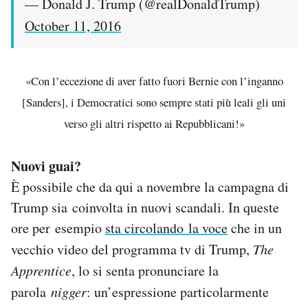
— Donald J. Trump (@realDonaldTrump)
October 11, 2016
«Con l’eccezione di aver fatto fuori Bernie con l’inganno
[Sanders], i Democratici sono sempre stati più leali gli uni
verso gli altri rispetto ai Repubblicani!»
Nuovi guai?
È possibile che da qui a novembre la campagna di
Trump sia coinvolta in nuovi scandali. In queste
ore per esempio
sta circolando la voce
che in un
vecchio video del programma tv di Trump,
The
Apprentice
, lo si senta pronunciare la
parola
nigger
: un’espressione particolarmente