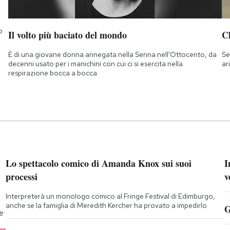
o
Il volto più baciato del mondo
Ch
È di una giovane donna annegata nella Senna nell'Ottocento, da
Se
decenni usato per i manichini con cui ci si esercita nella
ar
respirazione bocca a bocca
Lo spettacolo comico di Amanda Knox sui suoi
I
processi
v
Interpreterà un monologo comico al Fringe Festival di Edimburgo,
anche se la famiglia di Meredith Kercher ha provato a impedirlo
G
te