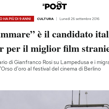
 HA PIÙ DI
9 ANNI
CULTURA
Lunedì 26 settembre 2016
mmare” è il candidato ita
r per il miglior film strani
rio di Gianfranco Rosi su Lampedusa e i migra
Orso d'oro al festival del cinema di Berlino