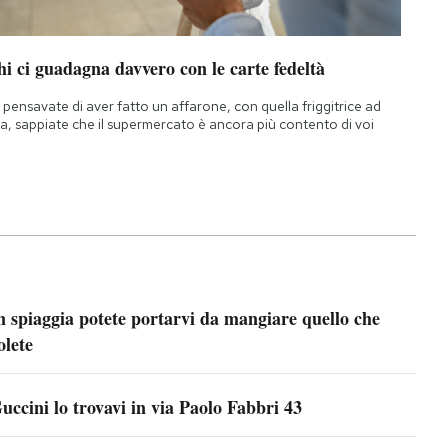
i ci guadagna davvero con le carte fedeltà
 pensavate di aver fatto un affarone, con quella friggitrice ad
ia, sappiate che il supermercato è ancora più contento di voi
n spiaggia potete portarvi da mangiare quello che
olete
uccini lo trovavi in via Paolo Fabbri 43