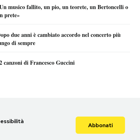
Un musico fallito, un pio, un teorete, un Bertoncelli o
n prete»
opo due anni è cambiato accordo nel concerto più
ungo di sempre
2 canzoni di Francesco Guccini
essibilità
Abbonati