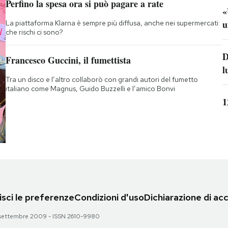
Perfino la spesa ora si può pagare a rate
«
u
La piattaforma Klarna è sempre più diffusa, anche nei supermercati:
che rischi ci sono?
D
Francesco Guccini, il fumettista
l
Tra un disco e l’altro collaborò con grandi autori del fumetto
italiano come Magnus, Guido Buzzelli e l’amico Bonvi
1
sci le preferenze
Condizioni d'uso
Dichiarazione di acc
 28 settembre 2009 - ISSN 2610-9980