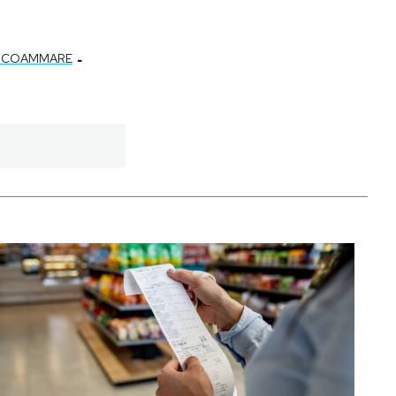
-
OCOAMMARE