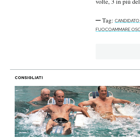
volte, 3 in più de
Tag:
CANDIDATO 
FUOCOAMMARE OS
CONSIGLIATI