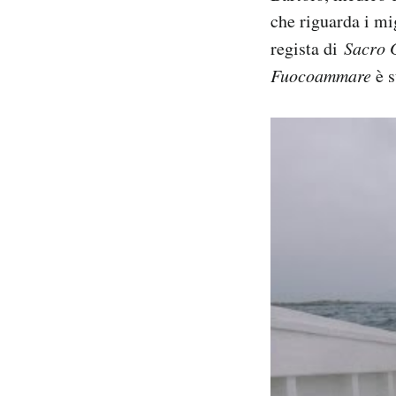
che riguarda i mi
regista di
Sacro
Fuocoammare
è s