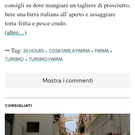
consigli su dove mangiare un tagliere di prosciutto,
bere una birra italiana all’aperto e assaggiare
torta fritta e pesce crudo.
(altro…)
Tag:
-
-
-
36 HOURS
COSA FARE A PARMA
PARMA
-
TURISMO
TURISMO PARMA
Mostra i commenti
CONSIGLIATI