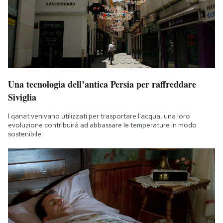
Una tecnologia dell’antica Persia per raffreddare
Siviglia
I qanat venivano utilizzati per trasportare l'acqua, una loro
evoluzione contribuirà ad abbassare le temperature in modo
sostenibile