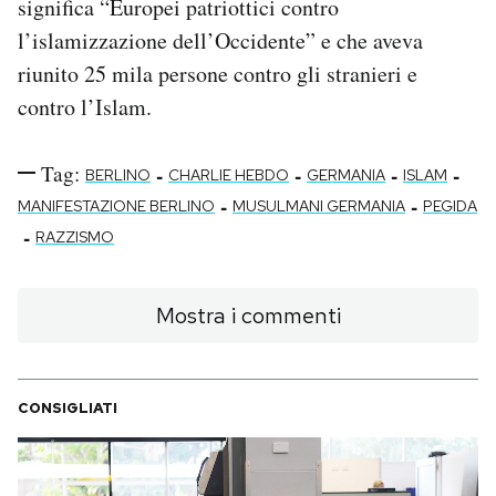
significa “Europei patriottici contro
l’islamizzazione dell’Occidente” e che aveva
riunito 25 mila persone contro gli stranieri e
contro l’Islam.
Tag:
-
-
-
-
BERLINO
CHARLIE HEBDO
GERMANIA
ISLAM
-
-
MANIFESTAZIONE BERLINO
MUSULMANI GERMANIA
PEGIDA
-
RAZZISMO
Mostra i commenti
CONSIGLIATI