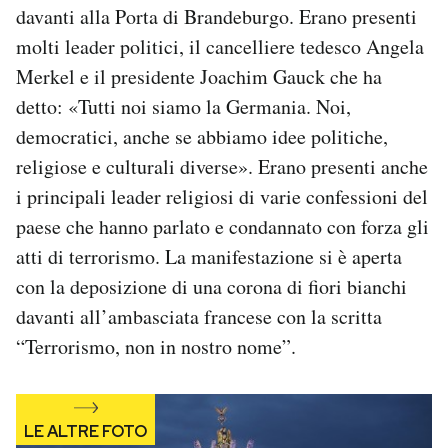
davanti alla Porta di Brandeburgo. Erano presenti
Notifiche mobile
Regala il Post
molti leader politici, il cancelliere tedesco Angela
Hai bisogno di aiuto?
Merkel e il presidente Joachim Gauck che ha
Esci
detto: «Tutti noi siamo la Germania. Noi,
democratici, anche se abbiamo idee politiche,
religiose e culturali diverse». Erano presenti anche
i principali leader religiosi di varie confessioni del
paese che hanno parlato e condannato con forza gli
atti di terrorismo. La manifestazione si è aperta
con la deposizione di una corona di fiori bianchi
davanti all’ambasciata francese con la scritta
“Terrorismo, non in nostro nome”.