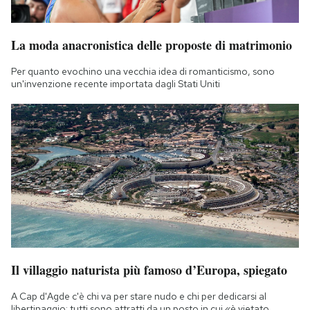
La moda anacronistica delle proposte di matrimonio
Per quanto evochino una vecchia idea di romanticismo, sono
un'invenzione recente importata dagli Stati Uniti
Il villaggio naturista più famoso d’Europa, spiegato
A Cap d'Agde c'è chi va per stare nudo e chi per dedicarsi al
libertinaggio: tutti sono attratti da un posto in cui «è vietato