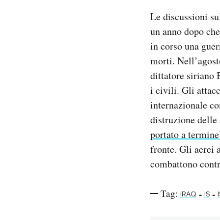
Le discussioni sul
un anno dopo che 
in corso una guer
morti. Nell’agost
dittatore siriano
i civili. Gli atta
internazionale con
distruzione delle
portato a termine
fronte. Gli aerei
combattono contro
Tag:
-
-
IRAQ
IS