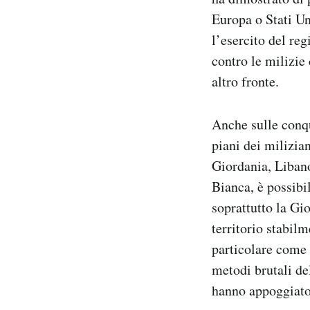
Europa o Stati Un
l’esercito del reg
contro le milizie 
altro fronte.
Anche sulle conqu
piani dei milizia
Giordania, Libano
Bianca, è possibil
soprattutto la Gi
territorio stabilm
particolare come q
metodi brutali del
hanno appoggiato