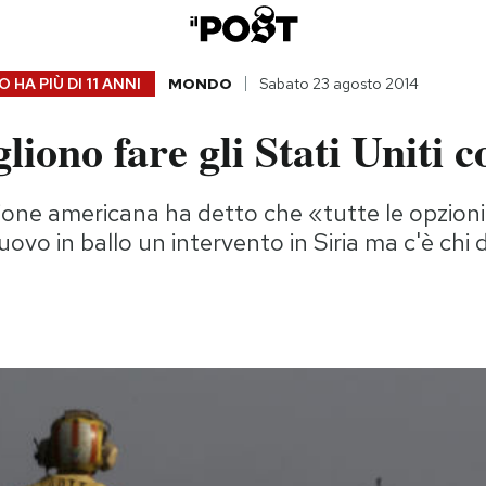
 HA PIÙ DI
11 ANNI
MONDO
Sabato 23 agosto 2014
liono fare gli Stati Uniti c
one americana ha detto che «tutte le opzioni
uovo in ballo un intervento in Siria ma c'è chi d