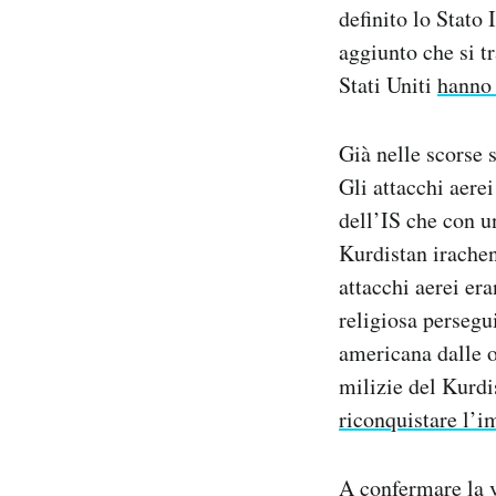
definito lo Stato
aggiunto che si t
Stati Uniti
hanno 
Già nelle scorse
Gli attacchi aerei
dell’IS che con u
Kurdistan irachen
attacchi aerei er
religiosa persegui
americana dalle o
milizie del Kurdi
riconquistare l’i
A confermare la v