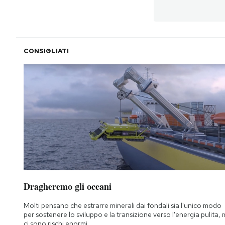
CONSIGLIATI
Dragheremo gli oceani
Molti pensano che estrarre minerali dai fondali sia l'unico modo
per sostenere lo sviluppo e la transizione verso l'energia pulita,
ci sono rischi enormi