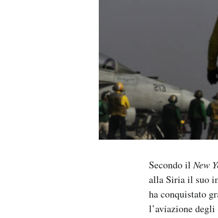
PODCAST
NEWSLETTER
I MIEI PREFERITI
SHOP
CALENDARIO
Secondo il
New Y
alla Siria il suo 
AREA PERSONALE
ha conquistato gra
Area Personale
l’aviazione degli
Newsletter