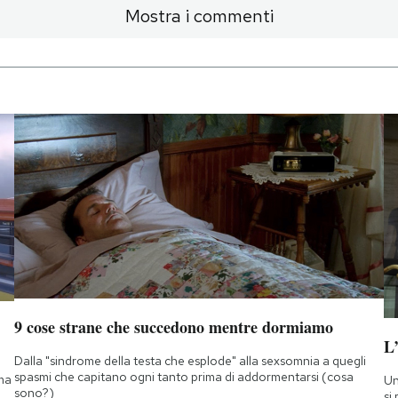
Mostra i commenti
9 cose strane che succedono mentre dormiamo
L
Dalla "sindrome della testa che esplode" alla sexsomnia a quegli
spasmi che capitano ogni tanto prima di addormentarsi (cosa
 ma
Un
sono?)
si