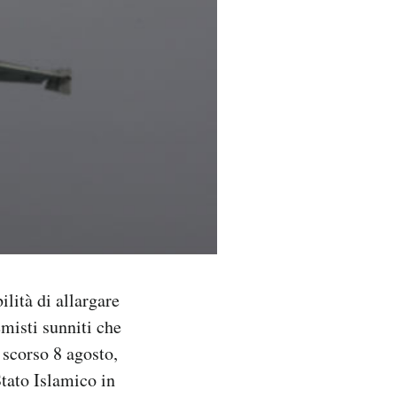
ilità di allargare
emisti sunniti che
 scorso 8 agosto,
Stato Islamico in