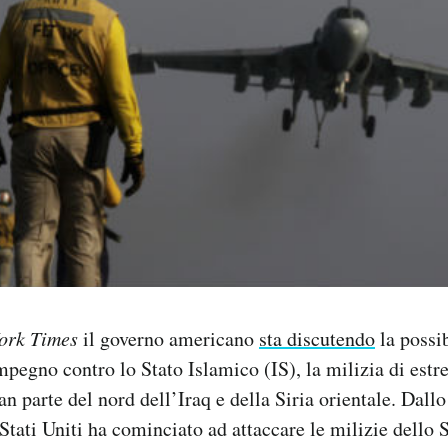
ork Times
il governo americano
sta discutendo
la possib
impegno contro lo Stato Islamico (IS), la milizia di estr
n parte del nord dell’Iraq e della Siria orientale. Dallo
 Stati Uniti ha cominciato ad attaccare le milizie dello 