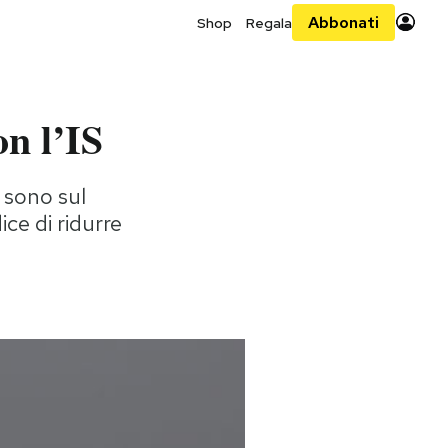
Abbonati
Shop
Regala
on l’IS
 sono sul
ice di ridurre