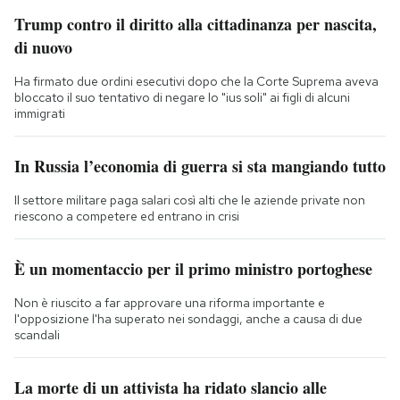
Trump contro il diritto alla cittadinanza per nascita,
di nuovo
Ha firmato due ordini esecutivi dopo che la Corte Suprema aveva
bloccato il suo tentativo di negare lo "ius soli" ai figli di alcuni
immigrati
In Russia l’economia di guerra si sta mangiando tutto
Il settore militare paga salari così alti che le aziende private non
riescono a competere ed entrano in crisi
È un momentaccio per il primo ministro portoghese
Non è riuscito a far approvare una riforma importante e
l'opposizione l'ha superato nei sondaggi, anche a causa di due
scandali
La morte di un attivista ha ridato slancio alle