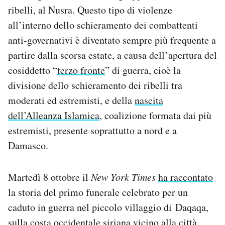
ribelli, al Nusra. Questo tipo di violenze
all’interno dello schieramento dei combattenti
anti-governativi è diventato sempre più frequente a
partire dalla scorsa estate, a causa dell’apertura del
cosiddetto “
terzo fronte
” di guerra, cioè la
divisione dello schieramento dei ribelli tra
moderati ed estremisti, e della
nascita
dell’Alleanza Islamica
, coalizione formata dai più
estremisti, presente soprattutto a nord e a
Damasco.
Martedì 8 ottobre il
New York Times
ha raccontato
la storia del primo funerale celebrato per un
caduto in guerra nel piccolo villaggio di Daqaqa,
sulla costa occidentale siriana vicino alla città