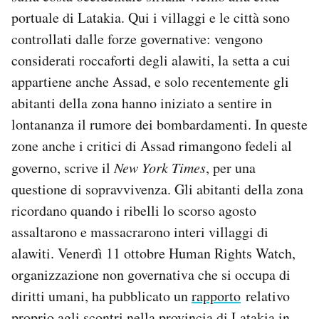
portuale di Latakia. Qui i villaggi e le città sono
controllati dalle forze governative: vengono
considerati roccaforti degli alawiti, la setta a cui
appartiene anche Assad, e solo recentemente gli
abitanti della zona hanno iniziato a sentire in
lontananza il rumore dei bombardamenti. In queste
zone anche i critici di Assad rimangono fedeli al
governo, scrive il
New York Times
, per una
questione di sopravvivenza. Gli abitanti della zona
ricordano quando i ribelli lo scorso agosto
assaltarono e massacrarono interi villaggi di
alawiti. Venerdì 11 ottobre Human Rights Watch,
organizzazione non governativa che si occupa di
diritti umani, ha pubblicato un
rapporto
relativo
proprio agli scontri nella provincia di Latakia in