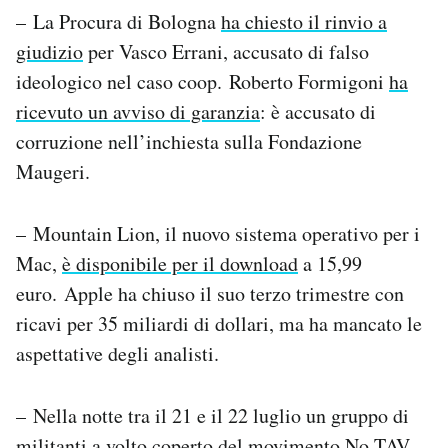
– La Procura di Bologna
ha chiesto il rinvio a
giudizio
per Vasco Errani, accusato di falso
ideologico nel caso coop. Roberto Formigoni
ha
ricevuto un avviso di garanzia
: è accusato di
corruzione nell’inchiesta sulla Fondazione
Maugeri.
– Mountain Lion, il nuovo sistema operativo per i
Mac,
è disponibile per il download
a 15,99
euro. Apple ha chiuso il suo terzo trimestre con
ricavi per 35 miliardi di dollari, ma ha mancato le
aspettative degli analisti.
– Nella notte tra il 21 e il 22 luglio un gruppo di
militanti a volto coperto del movimento No TAV