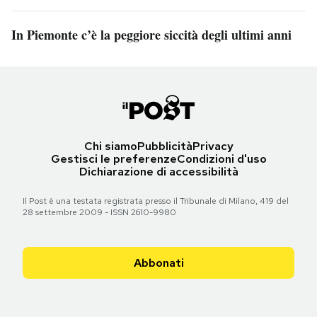
In Piemonte c’è la peggiore siccità degli ultimi anni
Chi siamo
Pubblicità
Privacy
Gestisci le preferenze
Condizioni d'uso
Dichiarazione di accessibilità
Il Post è una testata registrata presso il Tribunale di Milano, 419 del
28 settembre 2009 - ISSN 2610-9980
Abbonati