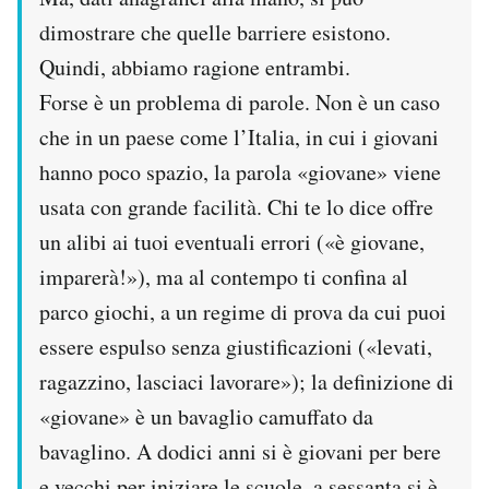
dimostrare che quelle barriere esistono.
Quindi, abbiamo ragione entrambi.
Forse è un problema di parole. Non è un caso
che in un paese come l’Italia, in cui i giovani
hanno poco spazio, la parola «giovane» viene
usata con grande facilità. Chi te lo dice offre
un alibi ai tuoi eventuali errori («è giovane,
imparerà!»), ma al contempo ti confina al
parco giochi, a un regime di prova da cui puoi
essere espulso senza giustificazioni («levati,
ragazzino, lasciaci lavorare»); la definizione di
«giovane» è un bavaglio camuffato da
bavaglino. A dodici anni si è giovani per bere
e vecchi per iniziare le scuole, a sessanta si è