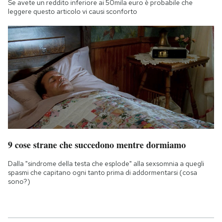
Se avete un reddito inferiore ai 50mila euro è probabile che
leggere questo articolo vi causi sconforto
9 cose strane che succedono mentre dormiamo
Dalla "sindrome della testa che esplode" alla sexsomnia a quegli
spasmi che capitano ogni tanto prima di addormentarsi (cosa
sono?)