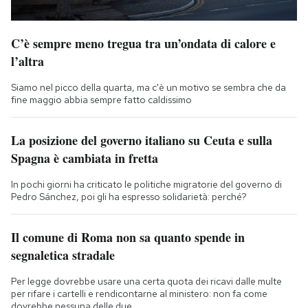
C’è sempre meno tregua tra un’ondata di calore e
l’altra
Siamo nel picco della quarta, ma c'è un motivo se sembra che da
fine maggio abbia sempre fatto caldissimo
La posizione del governo italiano su Ceuta e sulla
Spagna è cambiata in fretta
In pochi giorni ha criticato le politiche migratorie del governo di
Pedro Sánchez, poi gli ha espresso solidarietà: perché?
Il comune di Roma non sa quanto spende in
segnaletica stradale
Per legge dovrebbe usare una certa quota dei ricavi dalle multe
per rifare i cartelli e rendicontarne al ministero: non fa come
dovrebbe nessuna delle due