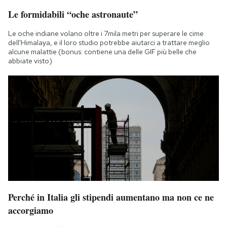
Le formidabili “oche astronaute”
Le oche indiane volano oltre i 7mila metri per superare le cime
dell'Himalaya, e il loro studio potrebbe aiutarci a trattare meglio
alcune malattie (bonus: contiene una delle GIF più belle che
abbiate visto)
Perché in Italia gli stipendi aumentano ma non ce ne
accorgiamo