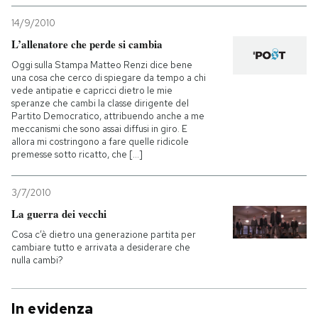
14/9/2010
L’allenatore che perde si cambia
Oggi sulla Stampa Matteo Renzi dice bene
una cosa che cerco di spiegare da tempo a chi
vede antipatie e capricci dietro le mie
speranze che cambi la classe dirigente del
Partito Democratico, attribuendo anche a me
meccanismi che sono assai diffusi in giro. E
allora mi costringono a fare quelle ridicole
premesse sotto ricatto, che [...]
3/7/2010
La guerra dei vecchi
Cosa c’è dietro una generazione partita per
cambiare tutto e arrivata a desiderare che
nulla cambi?
In evidenza