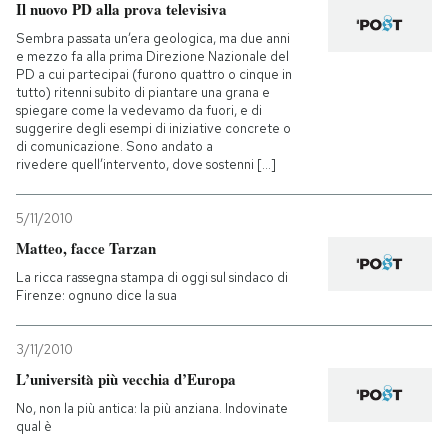
Il nuovo PD alla prova televisiva
Sembra passata un’era geologica, ma due anni
e mezzo fa alla prima Direzione Nazionale del
PD a cui partecipai (furono quattro o cinque in
tutto) ritenni subito di piantare una grana e
spiegare come la vedevamo da fuori, e di
suggerire degli esempi di iniziative concrete o
di comunicazione. Sono andato a
rivedere quell’intervento, dove sostenni [...]
5/11/2010
Matteo, facce Tarzan
La ricca rassegna stampa di oggi sul sindaco di
Firenze: ognuno dice la sua
3/11/2010
L’università più vecchia d’Europa
No, non la più antica: la più anziana. Indovinate
qual è