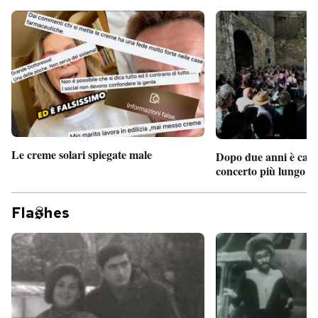
Le creme solari spiegate male
Dopo due anni è camb
concerto più lungo d
Fla
hes