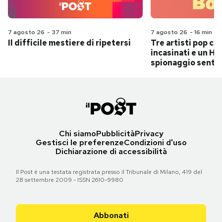
7 agosto 26
-
37 min
7 agosto 26
-
16 min
Il difficile mestiere di ripetersi
Tre artisti pop ch
incasinati e un Hit
spionaggio senti
Chi siamo
Pubblicità
Privacy
Gestisci le preferenze
Condizioni d'uso
Dichiarazione di accessibilità
Il Post è una testata registrata presso il Tribunale di Milano, 419 del
28 settembre 2009 - ISSN 2610-9980
Abbonati