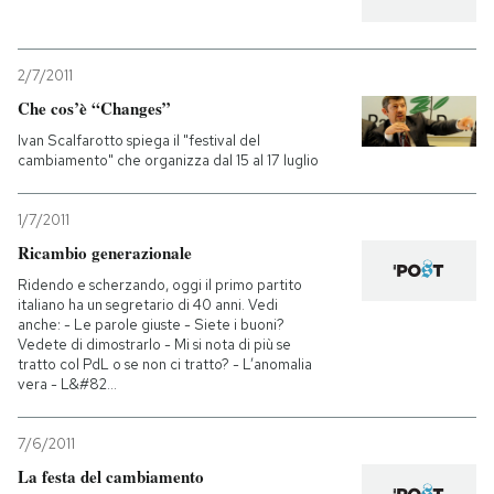
2/7/2011
Che cos’è “Changes”
Ivan Scalfarotto spiega il "festival del
cambiamento" che organizza dal 15 al 17 luglio
1/7/2011
Ricambio generazionale
Ridendo e scherzando, oggi il primo partito
italiano ha un segretario di 40 anni. Vedi
anche: - Le parole giuste - Siete i buoni?
Vedete di dimostrarlo - Mi si nota di più se
tratto col PdL o se non ci tratto? - L’anomalia
vera - L&#82...
7/6/2011
La festa del cambiamento