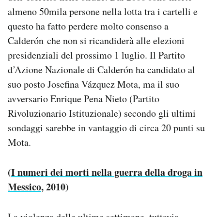
almeno 50mila persone nella lotta tra i cartelli e
questo ha fatto perdere molto consenso a
Calderón che non si ricandiderà alle elezioni
presidenziali del prossimo 1 luglio. Il Partito
d’Azione Nazionale di Calderón ha candidato al
suo posto Josefina Vázquez Mota, ma il suo
avversario Enrique Pena Nieto (Partito
Rivoluzionario Istituzionale) secondo gli ultimi
sondaggi sarebbe in vantaggio di circa 20 punti su
Mota.
(
I numeri dei morti nella guerra della droga in
Messico
, 2010)
La violenza delle ultime settimane, tuttavia,