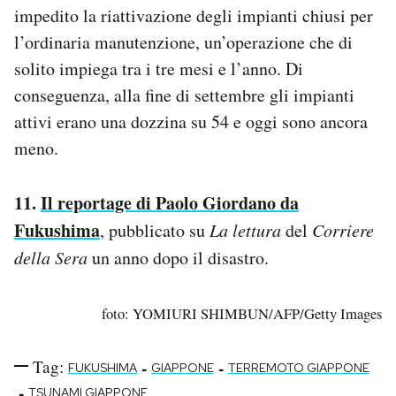
impedito la riattivazione degli impianti chiusi per
l’ordinaria manutenzione, un’operazione che di
solito impiega tra i tre mesi e l’anno. Di
conseguenza, alla fine di settembre gli impianti
attivi erano una dozzina su 54 e oggi sono ancora
meno.
11.
Il reportage di Paolo Giordano da
Fukushima
, pubblicato su
La lettura
del
Corriere
della Sera
un anno dopo il disastro.
foto: YOMIURI SHIMBUN/AFP/Getty Images
Tag:
-
-
FUKUSHIMA
GIAPPONE
TERREMOTO GIAPPONE
-
TSUNAMI GIAPPONE