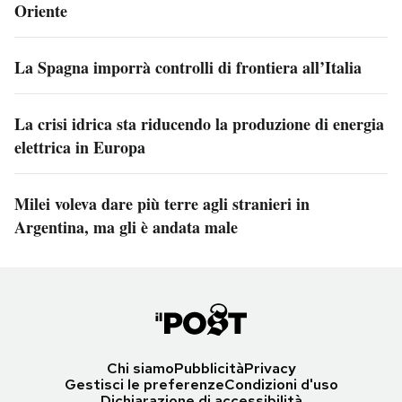
Oriente
La Spagna imporrà controlli di frontiera all’Italia
La crisi idrica sta riducendo la produzione di energia
elettrica in Europa
Milei voleva dare più terre agli stranieri in
Argentina, ma gli è andata male
Chi siamo
Pubblicità
Privacy
Gestisci le preferenze
Condizioni d'uso
Dichiarazione di accessibilità