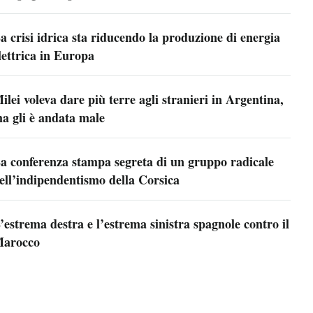
a crisi idrica sta riducendo la produzione di energia
lettrica in Europa
ilei voleva dare più terre agli stranieri in Argentina,
a gli è andata male
a conferenza stampa segreta di un gruppo radicale
ell’indipendentismo della Corsica
’estrema destra e l’estrema sinistra spagnole contro il
arocco