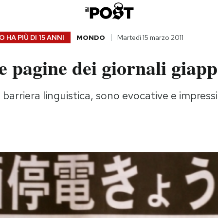
 HA PIÙ DI
15 ANNI
MONDO
Martedì 15 marzo 2011
 pagine dei giornali giapp
barriera linguistica, sono evocative e impressi