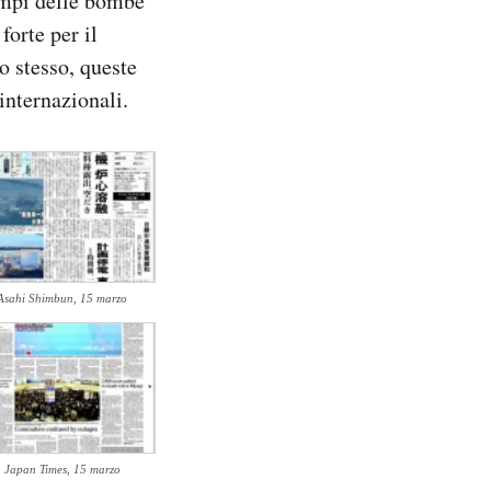
tempi delle bombe
forte per il
o stesso, queste
internazionali.
Asahi Shimbun, 15 marzo
Japan Times, 15 marzo