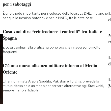
per i sabotaggi
L
È uno snodo importante per il colosso della logistica DHL, ma anche
per quello ucraino Antonov e per la NATO, fra le altre cose
e
Cosa vuol dire “reintrodurre i controlli” tra Italia e
M
Spagna
m
E cosa cambia nella pratica, proprio ora che i viaggi sono molto
frequenti
L
d
C’è una nuova alleanza militare intorno al Medio
Oriente
L
L'hanno firmata Arabia Saudita, Pakistan e Turchia: prevede la
M
mutua difesa ed è un modo per cercare alternative agli Stati Uniti,
sempre meno affidabili