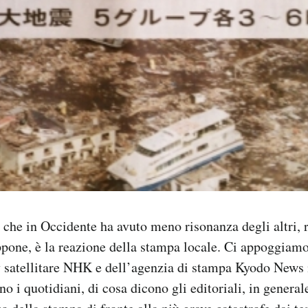
o che in Occidente ha avuto meno risonanza degli altri, 
ppone, è la reazione della stampa locale. Ci appoggiamo
tv satellitare NHK e dell’agenzia di stampa Kyodo New
o i quotidiani, di cosa dicono gli editoriali, in general