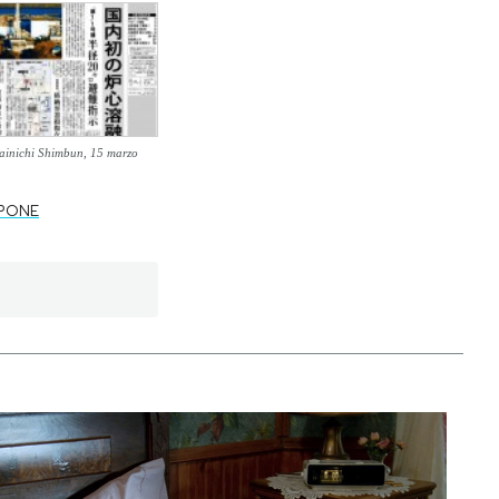
inichi Shimbun, 15 marzo
PPONE