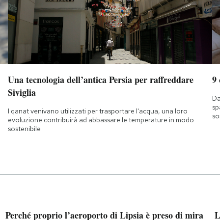
Una tecnologia dell’antica Persia per raffreddare
9
Siviglia
Da
sp
I qanat venivano utilizzati per trasportare l'acqua, una loro
so
evoluzione contribuirà ad abbassare le temperature in modo
sostenibile
Perché proprio l’aeroporto di Lipsia è preso di mira
L