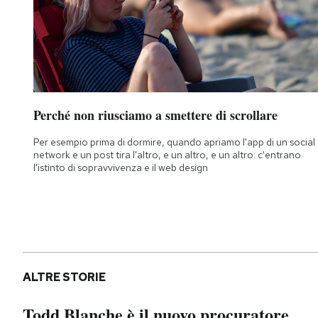
Perché non riusciamo a smettere di scrollare
Per esempio prima di dormire, quando apriamo l'app di un social
network e un post tira l'altro, e un altro, e un altro: c'entrano
l'istinto di sopravvivenza e il web design
ALTRE STORIE
Todd Blanche è il nuovo procuratore