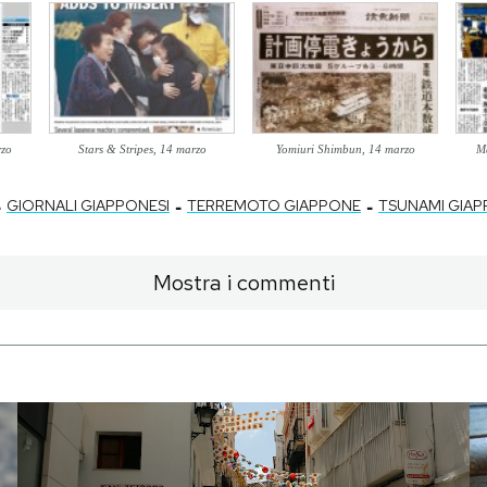
rzo
Stars & Stripes, 14 marzo
Yomiuri Shimbun, 14 marzo
Ma
-
-
-
GIORNALI GIAPPONESI
TERREMOTO GIAPPONE
TSUNAMI GIA
Mostra i commenti