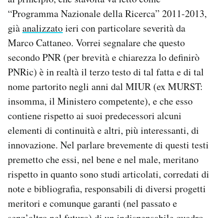
“Programma Nazionale della Ricerca” 2011-2013,
già
analizzato
ieri con particolare severità da
Marco Cattaneo. Vorrei segnalare che questo
secondo PNR (per brevità e chiarezza lo definirò
PNRic) è in realtà il terzo testo di tal fatta e di tal
nome partorito negli anni dal MIUR (ex MURST:
insomma, il Ministero competente), e che esso
contiene rispetto ai suoi predecessori alcuni
elementi di continuità e altri, più interessanti, di
innovazione. Nel parlare brevemente di questi testi
premetto che essi, nel bene e nel male, meritano
rispetto in quanto sono studi articolati, corredati di
note e bibliografia, responsabili di diversi progetti
meritori e comunque garanti (nel passato e
senz’altro nel futuro) di un indispensabile quadro