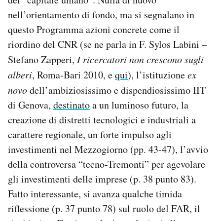
nell’orientamento di fondo, ma si segnalano in
questo Programma azioni concrete come il
riordino del CNR (se ne parla in F. Sylos Labini –
Stefano Zapperi,
I ricercatori non crescono sugli
alberi
, Roma-Bari 2010, e
qui
), l’istituzione
ex
novo
dell’ambiziosissimo e dispendiosissimo IIT
di Genova,
destinato
a un luminoso futuro, la
creazione di distretti tecnologici e industriali a
carattere regionale, un forte impulso agli
investimenti nel Mezzogiorno (pp. 43-47), l’avvio
della controversa “tecno-Tremonti” per agevolare
gli investimenti delle imprese (p. 38 punto 83).
Fatto interessante, si avanza qualche timida
riflessione (p. 37 punto 78) sul ruolo del FAR, il