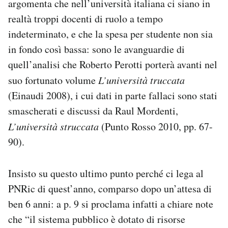
argomenta che nell’università italiana ci siano in
realtà troppi docenti di ruolo a tempo
indeterminato, e che la spesa per studente non sia
in fondo così bassa: sono le avanguardie di
quell’analisi che Roberto Perotti porterà avanti nel
suo fortunato volume
L’università truccata
(Einaudi 2008), i cui dati in parte fallaci sono stati
smascherati e discussi da Raul Mordenti,
L’università struccata
(Punto Rosso 2010, pp. 67-
90).
Insisto su questo ultimo punto perché ci lega al
PNRic di quest’anno, comparso dopo un’attesa di
ben 6 anni: a p. 9 si proclama infatti a chiare note
che “il sistema pubblico è dotato di risorse