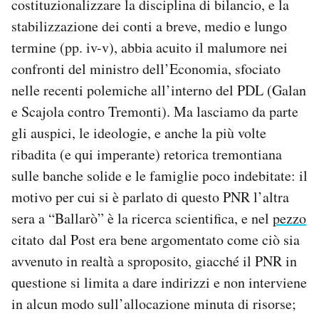
costituzionalizzare la disciplina di bilancio, e la
stabilizzazione dei conti a breve, medio e lungo
termine (pp. iv-v), abbia acuito il malumore nei
confronti del ministro dell’Economia, sfociato
nelle recenti polemiche all’interno del PDL (Galan
e Scajola contro Tremonti). Ma lasciamo da parte
gli auspici, le ideologie, e anche la più volte
ribadita (e qui imperante) retorica tremontiana
sulle banche solide e le famiglie poco indebitate: il
motivo per cui si è parlato di questo PNR l’altra
sera a “Ballarò” è la ricerca scientifica, e nel
pezzo
citato dal Post era bene argomentato come ciò sia
avvenuto in realtà a sproposito, giacché il PNR in
questione si limita a dare indirizzi e non interviene
in alcun modo sull’allocazione minuta di risorse;