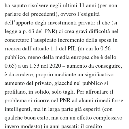
ha saputo risolvere negli ultimi 11 anni (per non
parlare dei precedenti), ovvero l’esiguità
dell’apporto degli investimenti privati: il che (si
legge a p. 63 del PNR) ci crea gravi difficoltà nel
concretare l’auspicato incremento della spesa in
ricerca dall’attuale 1.1 del PIL (di cui lo 0.56
pubblico, meno della media europea che è dello
0.65) a un 1.53 nel 2020 – aumento da conseguire,
è da credere, proprio mediante un significativo
aumento del privato, giacché nel pubblico si
profilano, in solido, solo tagli. Per affrontare il
problema si ricorre nel PNR ad alcuni rimedi forse
intelligenti, ma in larga parte già esperiti (con
qualche buon esito, ma con un effetto complessivo
invero modesto) in anni passati: il credito