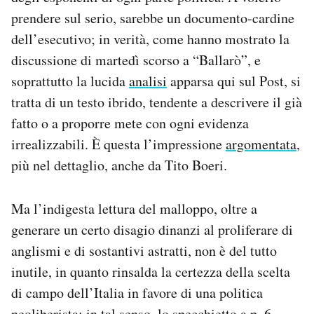
prendere sul serio, sarebbe un documento-cardine
dell’esecutivo; in verità, come hanno mostrato la
discussione di martedì scorso a “Ballarò”, e
soprattutto la lucida
analisi
apparsa qui sul Post, si
tratta di un testo ibrido, tendente a descrivere il già
fatto o a proporre mete con ogni evidenza
irrealizzabili. È questa l’impressione
argomentata
,
più nel dettaglio, anche da Tito Boeri.
Ma l’indigesta lettura del malloppo, oltre a
generare un certo disagio dinanzi al proliferare di
anglismi e di sostantivi astratti, non è del tutto
inutile, in quanto rinsalda la certezza della scelta
di campo dell’Italia in favore di una politica
neoliberista: in tal senso, lo specchietto a p. 6