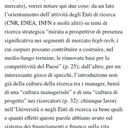
mercato), vorrei notare qui due cose: da un lato
l’orientamento dell’attività degli Enti di ricerca
(CNR, ENEA, INFN e molti altri) su temi di
ricerca strategica “mirata a prospettive di presenza
significativa nei segmenti di mercato
high-tech
, i
cui
outputs
possano contribuire a costruire, nel
medio-lungo termine, le rinnovate basi per la
competitività del Paese” (p. 25); dall’altro, per un
interessante gioco di specchi, l’introduzione non
già della cultura della ricerca tra i manager, bensì
di una “cultura manageriale” e di una “cultura di
progetto” nei ricercatori (p. 32): chiunque lavori
nell’Università o negli Enti di ricerca sa bene quali
e quanti effetti queste parole abbiano avuto sul
sistema dei finanziamenti e financo sulla vita