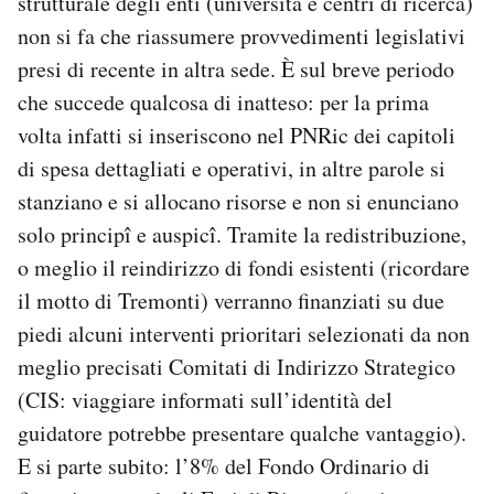
strutturale degli enti (università e centri di ricerca)
non si fa che riassumere provvedimenti legislativi
presi di recente in altra sede. È sul breve periodo
che succede qualcosa di inatteso: per la prima
volta infatti si inseriscono nel PNRic dei capitoli
di spesa dettagliati e operativi, in altre parole si
stanziano e si allocano risorse e non si enunciano
solo principî e auspicî. Tramite la redistribuzione,
o meglio il reindirizzo di fondi esistenti (ricordare
il motto di Tremonti) verranno finanziati su due
piedi alcuni interventi prioritari selezionati da non
meglio precisati Comitati di Indirizzo Strategico
(CIS: viaggiare informati sull’identità del
guidatore potrebbe presentare qualche vantaggio).
E si parte subito: l’8% del Fondo Ordinario di