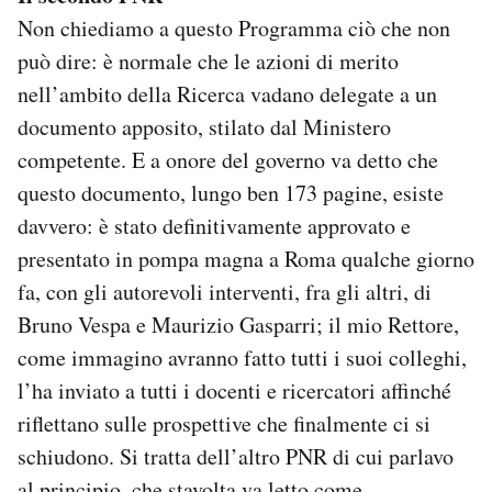
Non chiediamo a questo Programma ciò che non
può dire: è normale che le azioni di merito
nell’ambito della Ricerca vadano delegate a un
documento apposito, stilato dal Ministero
competente. E a onore del governo va detto che
questo documento, lungo ben 173 pagine, esiste
davvero: è stato definitivamente approvato e
presentato in pompa magna a Roma qualche giorno
fa, con gli autorevoli interventi, fra gli altri, di
Bruno Vespa e Maurizio Gasparri; il mio Rettore,
come immagino avranno fatto tutti i suoi colleghi,
l’ha inviato a tutti i docenti e ricercatori affinché
riflettano sulle prospettive che finalmente ci si
schiudono. Si tratta dell’altro PNR di cui parlavo
al principio, che stavolta va letto come