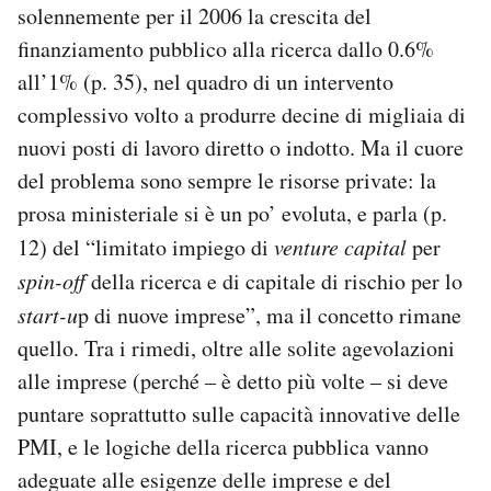
solennemente per il 2006 la crescita del
finanziamento pubblico alla ricerca dallo 0.6%
all’1% (p. 35), nel quadro di un intervento
complessivo volto a produrre decine di migliaia di
nuovi posti di lavoro diretto o indotto. Ma il cuore
del problema sono sempre le risorse private: la
prosa ministeriale si è un po’ evoluta, e parla (p.
12) del “limitato impiego di
venture capital
per
spin-off
della ricerca e di capitale di rischio per lo
start-u
p di nuove imprese”, ma il concetto rimane
quello. Tra i rimedi, oltre alle solite agevolazioni
alle imprese (perché – è detto più volte – si deve
puntare soprattutto sulle capacità innovative delle
PMI, e le logiche della ricerca pubblica vanno
adeguate alle esigenze delle imprese e del