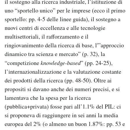
il sostegno alla ricerca industriale, l’istituzione di
uno “sportello unico” per le imprese (ecco il primo
sportello: pp. 4-5 delle linee guida), il sostegno a
nuovi centri di eccellenza e alle tecnologie
multisettoriali, il rafforzamento e il
ringiovanimento della ricerca di base, l'”approccio
dinamico tra scienza e mercato” (p. 32), la
“competizione
knowledge-based
” (pp. 24-25),
l’internazionalizzazione e la valutazione costante
dei prodotti della ricerca (pp. 48-50). Oltre ai
propositi si davano anche dei numeri precisi, e si
lamentava che la spesa per la ricerca
(pubblica+privata) fosse pari all’1.1% del PIL: ci
si proponeva di raggiungere in sei anni la media
europea del 2% (o almeno un buon 1.87%: pp. 53 e