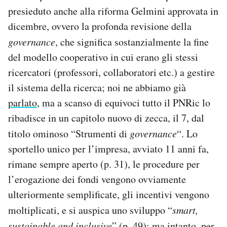
presieduto anche alla riforma Gelmini approvata in
dicembre, ovvero la profonda revisione della
governance
, che significa sostanzialmente la fine
del modello cooperativo in cui erano gli stessi
ricercatori (professori, collaboratori etc.) a gestire
il sistema della ricerca; noi ne abbiamo già
parlato
, ma a scanso di equivoci tutto il PNRic lo
ribadisce in un capitolo nuovo di zecca, il 7, dal
titolo ominoso “Strumenti di
governance
“. Lo
sportello unico per l’impresa, avviato 11 anni fa,
rimane sempre aperto (p. 31), le procedure per
l’erogazione dei fondi vengono ovviamente
ulteriormente semplificate, gli incentivi vengono
moltiplicati, e si auspica uno sviluppo “
smart,
sustainable and inclusive
” (p. 49); ma intanto, per