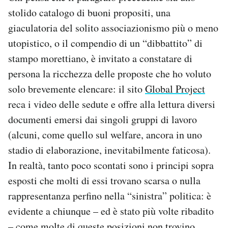
stolido catalogo di buoni propositi, una
giaculatoria del solito associazionismo più o meno
utopistico, o il compendio di un “dibbattito” di
stampo morettiano, è invitato a constatare di
persona la ricchezza delle proposte che ho voluto
solo brevemente elencare: il sito
Global Project
reca i video delle sedute e offre alla lettura diversi
documenti emersi dai singoli gruppi di lavoro
(alcuni, come quello sul welfare, ancora in uno
stadio di elaborazione, inevitabilmente faticosa).
In realtà, tanto poco scontati sono i principi sopra
esposti che molti di essi trovano scarsa o nulla
rappresentanza perfino nella “sinistra” politica: è
evidente a chiunque – ed è stato più volte ribadito
– come molte di queste posizioni non trovino