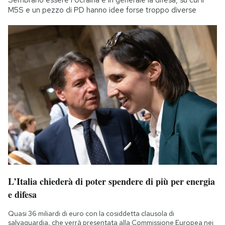
Sembrano essere l’Ucraina e in generale la difesa, su cui il
M5S e un pezzo di PD hanno idee forse troppo diverse
L’Italia chiederà di poter spendere di più per energia
e difesa
Quasi 36 miliardi di euro con la cosiddetta clausola di
salvaguardia, che verrà presentata alla Commissione Europea nei