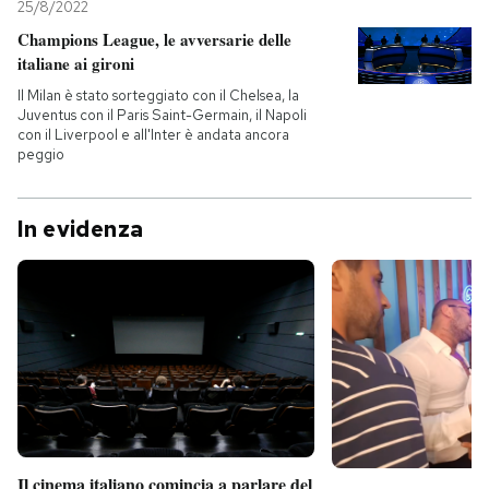
25/8/2022
Champions League, le avversarie delle
italiane ai gironi
Il Milan è stato sorteggiato con il Chelsea, la
Juventus con il Paris Saint-Germain, il Napoli
con il Liverpool e all'Inter è andata ancora
peggio
In evidenza
Il cinema italiano comincia a parlare del