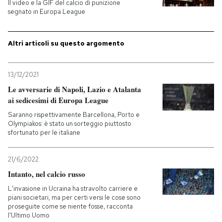
Il video e la GIF del calcio di punizione
segnato in Europa League
Altri articoli su questo argomento
13/12/2021
Le avversarie di Napoli, Lazio e Atalanta
ai sedicesimi di Europa League
Saranno rispettivamente Barcellona, Porto e
Olympiakos: è stato un sorteggio piuttosto
sfortunato per le italiane
21/6/2022
Intanto, nel calcio russo
L'invasione in Ucraina ha stravolto carriere e
piani societari, ma per certi versi le cose sono
proseguite come se niente fosse, racconta
l'Ultimo Uomo