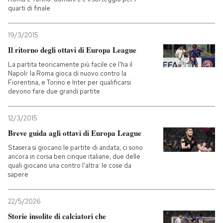
quarti di finale
19/3/2015
Il ritorno degli ottavi di Europa League
La partita teoricamente più facile ce l'ha il
Napoli: la Roma gioca di nuovo contro la
Fiorentina, e Torino e Inter per qualificarsi
devono fare due grandi partite
12/3/2015
Breve guida agli ottavi di Europa League
Stasera si giocano le partite di andata, ci sono
ancora in corsa ben cinque italiane, due delle
quali giocano una contro l'altra: le cose da
sapere
22/5/2026
Storie insolite di calciatori che