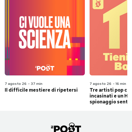
7 agosto 26
-
37 min
7 agosto 26
-
16 min
Il difficile mestiere di ripetersi
Tre artisti pop ch
incasinati e un Hit
spionaggio senti