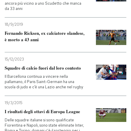
ancora più vicino a uno Scudetto che manca
da 33 anni
18/9/2019
Fernando Ricksen, ex calciatore olandese,
è morto a 43 anni
15/12/2023
Squadre di calcio fuori dal loro contesto
Il Barcellona continua a vincere nella
pallamano, il Paris Saint-Germain ha una
scuola di judo e c’è una Lazio anche nel rugby
19/3/2015
I risultati degli ottavi di Europa League
Delle squadre italiane si sono qualificate
Fiorentina e Napoli, sono state eliminate Inter,
Roma e Torino: domani c'è il sorteggio per i