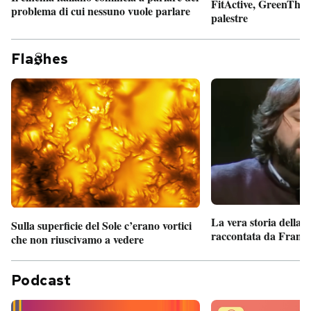
FitActive, GreenTheor
problema di cui nessuno vuole parlare
palestre
Fla
hes
La vera storia della
Sulla superficie del Sole c’erano vortici
raccontata da France
che non riuscivamo a vedere
Podcast