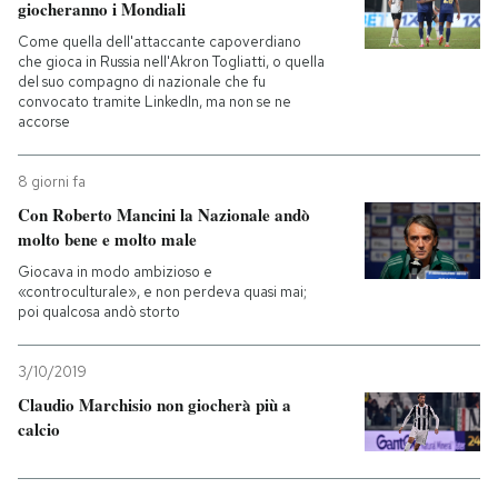
giocheranno i Mondiali
Come quella dell'attaccante capoverdiano
che gioca in Russia nell'Akron Togliatti, o quella
del suo compagno di nazionale che fu
convocato tramite LinkedIn, ma non se ne
accorse
8 giorni fa
Con Roberto Mancini la Nazionale andò
molto bene e molto male
Giocava in modo ambizioso e
«controculturale», e non perdeva quasi mai;
poi qualcosa andò storto
3/10/2019
Claudio Marchisio non giocherà più a
calcio