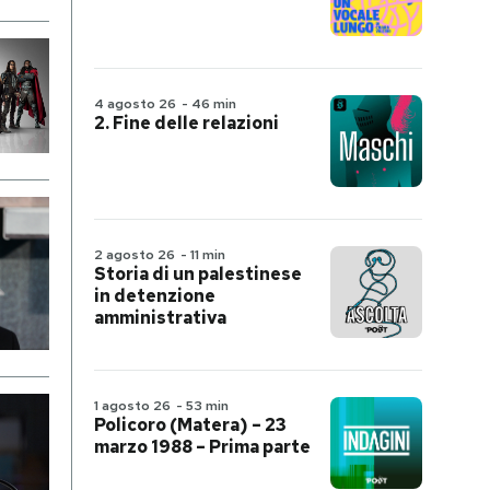
4 agosto 26
-
46 min
2. Fine delle relazioni
2 agosto 26
-
11 min
Storia di un palestinese
in detenzione
amministrativa
1 agosto 26
-
53 min
Policoro (Matera) – 23
marzo 1988 – Prima parte