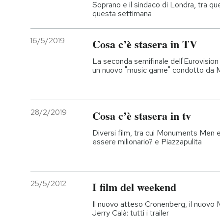
Soprano e il sindaco di Londra, tra qu
questa settimana
16/5/2019
Cosa c’è stasera in TV
La seconda semifinale dell'Eurovision
un nuovo "music game" condotto da M
28/2/2019
Cosa c’è stasera in tv
Diversi film, tra cui Monuments Men e
essere milionario? e Piazzapulita
25/5/2012
I film del weekend
Il nuovo atteso Cronenberg, il nuovo 
Jerry Calà: tutti i trailer