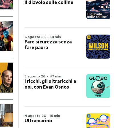
Il diavolo sulle colline
6 agosto 26
-
58 min
Fare sicurezza senza
fare paura
5 agosto 26
-
47 min
I ricchi, gli ultraricchi e
noi, con Evan Osnos
4 agosto 26
-
15 min
Ultramarino