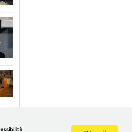
essibilità