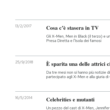
13/2/2017
Cosa c’è stasera in TV
Gli X-Men, Men in Black (il terzo) e un
Presa Diretta e l'Isola dei famosi
25/9/2018
È sparita una delle attrici 
Da tre mesi non si hanno più notizie d
partecipato agli X-Men e alla giuria d
16/5/2014
Celebrities e mutanti
Un pezzo del cast di X-Men, Jennifer