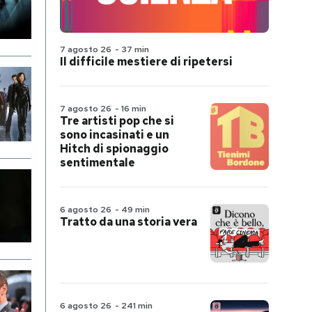
7 agosto 26
-
37 min
Il difficile mestiere di ripetersi
7 agosto 26
-
16 min
Tre artisti pop che si
sono incasinati e un
Hitch di spionaggio
sentimentale
6 agosto 26
-
49 min
Tratto da una storia vera
6 agosto 26
-
241 min