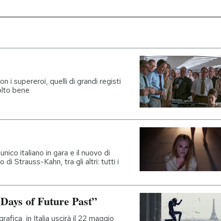
on i supereroi, quelli di grandi registi
olto bene
nico italiano in gara e il nuovo di
di Strauss-Kahn, tra gli altri: tutti i
 Days of Future Past”
rafica, in Italia uscirà il 22 maggio