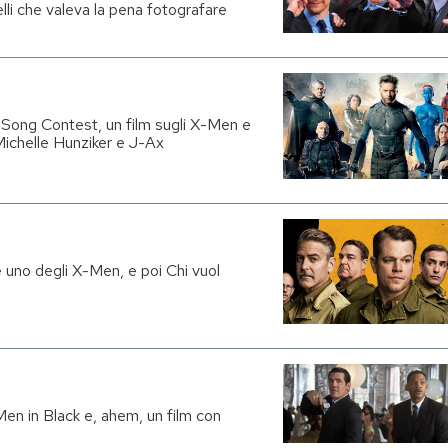
elli che valeva la pena fotografare
 Song Contest, un film sugli X-Men e
ichelle Hunziker e J-Ax
 uno degli X-Men, e poi Chi vuol
Men in Black e, ahem, un film con