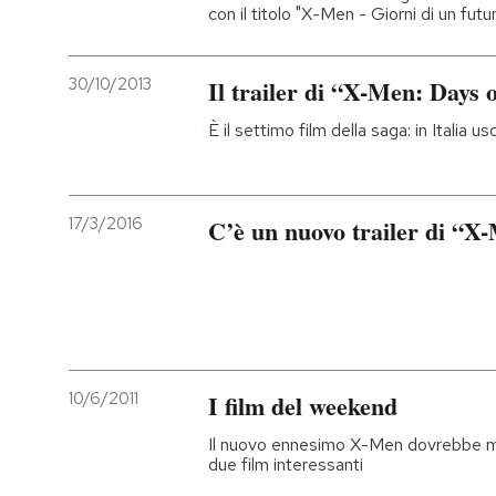
con il titolo "X-Men - Giorni di un fut
30/10/2013
Il trailer di “X-Men: Days 
È il settimo film della saga: in Italia u
17/3/2016
C’è un nuovo trailer di “X
10/6/2011
I film del weekend
Il nuovo ennesimo X-Men dovrebbe mer
due film interessanti