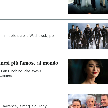
 film delle sorelle Wachowski, poi
cinesi più famose al mondo
i Fan Bingbing, che aveva
i Cannes
 Lawrence, la moglie di Tony