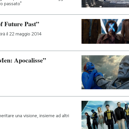
uro passato"
of Future Past”
scirà il 22 maggio 2014
-Men: Apocalisse”
itare una visione, insieme ad altri