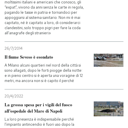
moltissimi italiani e americani che conosco, gli
“expat”, vivono da anni senza le carte in regola,
pagando le tasse in patria e tornandoci per
appoggiarsi al sistema sanitario. Non mi è mai
capitato, né è capitato a loro, di considerarci
clandestini, solo troppo pigri per fare la coda
all’anagrafe degli stranieri»
26/7/2014
Il fiume Seveso è esondato
A Milano alcuni quartieri nel nord della città si
sono allagati, dopo le forti piogge della notte:
e in pieno centro si è aperta una voragine di 12
metri, ma ancora non si è capito il perché
20/4/2022
La grossa spesa per i vigili del fuoco
all’ospedale del Mare di Napoli
La loro presenza è indispensabile perché
l’impianto antincendio è fuori uso dopo la