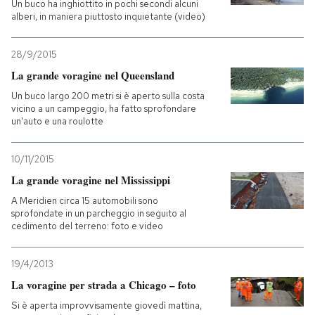
Un buco ha inghiottito in pochi secondi alcuni
alberi, in maniera piuttosto inquietante (video)
28/9/2015
La grande voragine nel Queensland
Un buco largo 200 metri si è aperto sulla costa
vicino a un campeggio, ha fatto sprofondare
un'auto e una roulotte
10/11/2015
La grande voragine nel Mississippi
A Meridien circa 15 automobili sono
sprofondate in un parcheggio in seguito al
cedimento del terreno: foto e video
19/4/2013
La voragine per strada a Chicago – foto
Si è aperta improvvisamente giovedì mattina,