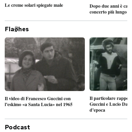
Le creme solari spiegate male
Dopo due anni è camb
concerto più lungo d
Fla
hes
Il particolare rappor
Il video di Francesco Guccini con
Guccini e Lucio Dalla
l’eskimo «a Santa Lucia» nel 1965
d’epoca
Podcast