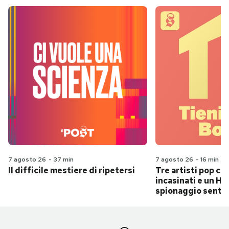
7 agosto 26
-
37 min
7 agosto 26
-
16 min
Il difficile mestiere di ripetersi
Tre artisti pop ch
incasinati e un Hit
spionaggio senti