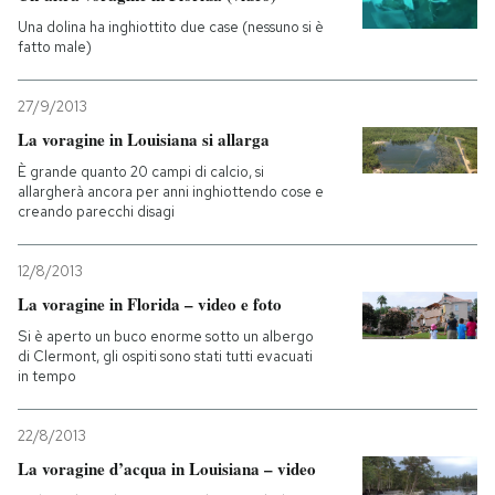
Una dolina ha inghiottito due case (nessuno si è
fatto male)
27/9/2013
La voragine in Louisiana si allarga
È grande quanto 20 campi di calcio, si
allargherà ancora per anni inghiottendo cose e
creando parecchi disagi
12/8/2013
La voragine in Florida – video e foto
Si è aperto un buco enorme sotto un albergo
di Clermont, gli ospiti sono stati tutti evacuati
in tempo
22/8/2013
La voragine d’acqua in Louisiana – video