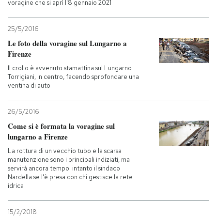
voragine che si aprì l'8 gennaio 2021
25/5/2016
Le foto della voragine sul Lungarno a
Firenze
Il crollo è avvenuto stamattina sul Lungarno
Torrigiani, in centro, facendo sprofondare una
ventina di auto
26/5/2016
Come si è formata la voragine sul
lungarno a Firenze
La rottura di un vecchio tubo e la scarsa
manutenzione sono i principali indiziati, ma
servirà ancora tempo: intanto il sindaco
Nardella se l'è presa con chi gestisce la rete
idrica
15/2/2018