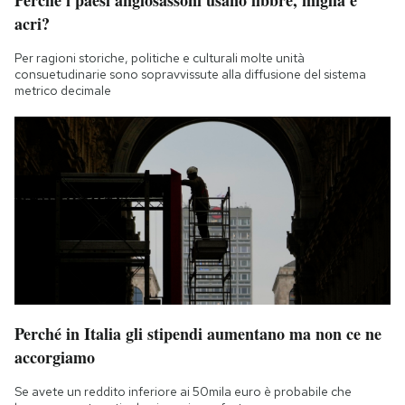
Perché i paesi anglosassoni usano libbre, miglia e
acri?
Per ragioni storiche, politiche e culturali molte unità
consuetudinarie sono sopravvissute alla diffusione del sistema
metrico decimale
Perché in Italia gli stipendi aumentano ma non ce ne
accorgiamo
Se avete un reddito inferiore ai 50mila euro è probabile che