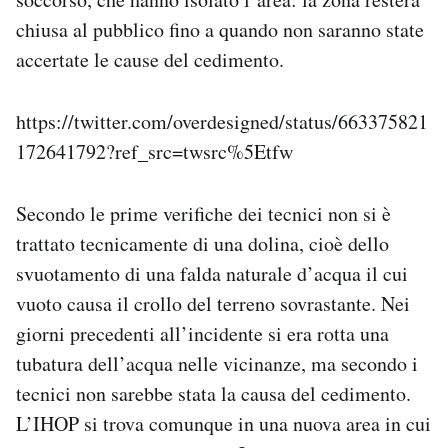
chiusa al pubblico fino a quando non saranno state
accertate le cause del cedimento.
https://twitter.com/overdesigned/status/663375821
172641792?ref_src=twsrc%5Etfw
Secondo le prime verifiche dei tecnici non si è
trattato tecnicamente di una dolina, cioè dello
svuotamento di una falda naturale d’acqua il cui
vuoto causa il crollo del terreno sovrastante. Nei
giorni precedenti all’incidente si era rotta una
tubatura dell’acqua nelle vicinanze, ma secondo i
tecnici non sarebbe stata la causa del cedimento.
L’IHOP si trova comunque in una nuova area in cui