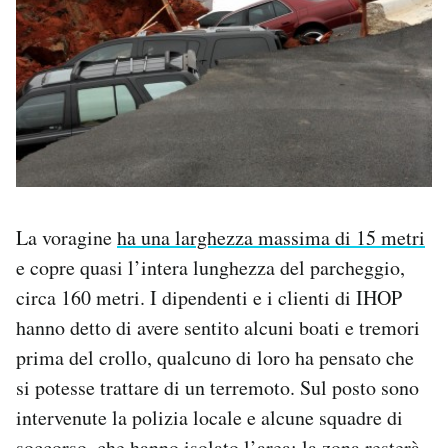
La voragine
ha una larghezza massima di 15 metri
e copre quasi l’intera lunghezza del parcheggio,
circa 160 metri. I dipendenti e i clienti di IHOP
hanno detto di avere sentito alcuni boati e tremori
prima del crollo, qualcuno di loro ha pensato che
si potesse trattare di un terremoto. Sul posto sono
intervenute la polizia locale e alcune squadre di
soccorso, che hanno isolato l’area: la zona resterà