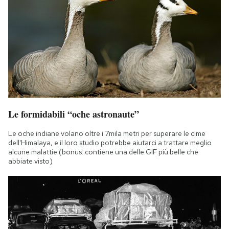
Le formidabili “oche astronaute”
Le oche indiane volano oltre i 7mila metri per superare le cime
dell'Himalaya, e il loro studio potrebbe aiutarci a trattare meglio
alcune malattie (bonus: contiene una delle GIF più belle che
abbiate visto)