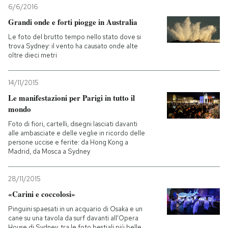
6/6/2016
Grandi onde e forti piogge in Australia
Le foto del brutto tempo nello stato dove si
trova Sydney: il vento ha causato onde alte
oltre dieci metri
14/11/2015
Le manifestazioni per Parigi in tutto il
mondo
Foto di fiori, cartelli, disegni lasciati davanti
alle ambasciate e delle veglie in ricordo delle
persone uccise e ferite: da Hong Kong a
Madrid, da Mosca a Sydney
28/11/2015
«Carini e coccolosi»
Pinguini spaesati in un acquario di Osaka e un
cane su una tavola da surf davanti all'Opera
House di Sydney, tra le foto bestiali più belle