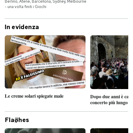
Berlino, Atene, Barcellona, Sydney, Melbourne
- una volta finiti i Giochi
In evidenza
Le creme solari spiegate male
Dopo due anni è camb
concerto più lungo d
Fla
hes