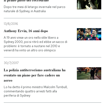
Il primo pasto del coccodrillo
Dopo tre mesi di letargo invernale nel parco
naturale di Sydney, in Australia
13/8/2016
Anthony Ervin, 16 anni dopo
A 19 anni vinse un oro nello stile libero a
Sydney 2000, poi si ritirò ed ebbe un sacco di
problemi: è tornato a nuotare nel 2010 e
venerdì ha vinto un altro oro olimpico
30/7/2017
La polizia antiterrorismo australiana ha
sventato un piano per fare cadere un
aereo
Lo ha detto il primo ministro Malcolm Turnbull,
commentando quattro arresti fatti alla
periferia di Sydney