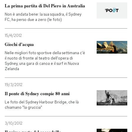
La prima partita di Del Piero in Australia
Non è andata bene: la sua squadra, il Sydney
FC, ha perso due a zero (le foto)
15/4/2012
Giochi d’acqua
Nelle migliori foto sportive della settimana c'è
il nuoto di fronte al teatro dell'opera di
Sydney, una gara di canoa e il surf in Nuova
Zelanda
19/3/2012
Il ponte di Sydney compie 80 anni
Le foto del Sydney Harbour Bridge, che là
chiamano "la gruccia"
3/10/2012