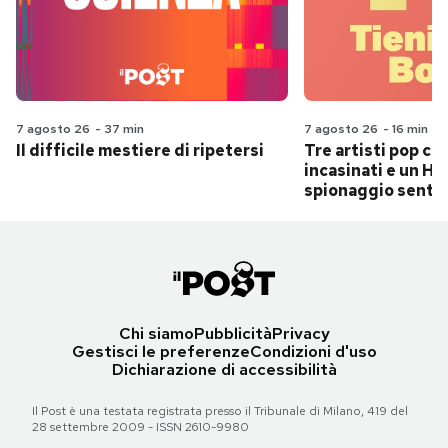
7 agosto 26
-
37 min
7 agosto 26
-
16 min
Il difficile mestiere di ripetersi
Tre artisti pop ch
incasinati e un Hit
spionaggio senti
Chi siamo
Pubblicità
Privacy
Gestisci le preferenze
Condizioni d'uso
Dichiarazione di accessibilità
Il Post è una testata registrata presso il Tribunale di Milano, 419 del
28 settembre 2009 - ISSN 2610-9980