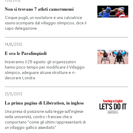
7/8/2012
Non si trovano 7 atleti camerunensi
Cinque pugili, un nuotatore e una calciatrice
«sono scomparsi dal villaggio olimpico», dice il
capo delegazione
14/8/2012
E ora le Paralimpiadi
Inizieranno il 29 agosto: gli organizzatori
hanno poco tempo per modificare il Villaggio
olimpico, adeguare alcune strutture e ri-
decorare Londra
21/5/2013
La prima pagina di Libération, in inglese
Una presa di posizione sulla legge sull'inglese
nelle università, contro i francesi che si
comportano "come gli ultimi rappresentanti di
un villaggio gallico assediato"