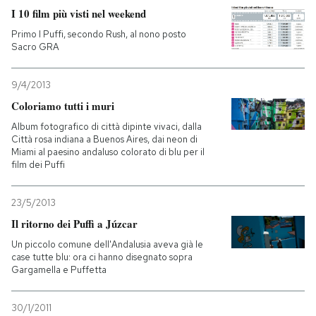
I 10 film più visti nel weekend
Primo I Puffi, secondo Rush, al nono posto
Sacro GRA
9/4/2013
Coloriamo tutti i muri
Album fotografico di città dipinte vivaci, dalla
Città rosa indiana a Buenos Aires, dai neon di
Miami al paesino andaluso colorato di blu per il
film dei Puffi
23/5/2013
Il ritorno dei Puffi a Júzcar
Un piccolo comune dell'Andalusia aveva già le
case tutte blu: ora ci hanno disegnato sopra
Gargamella e Puffetta
30/1/2011