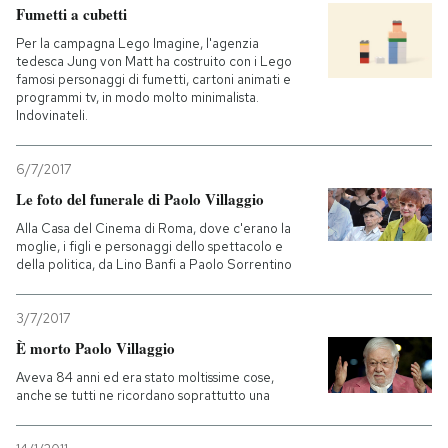
Fumetti a cubetti
Per la campagna Lego Imagine, l'agenzia
tedesca Jung von Matt ha costruito con i Lego
famosi personaggi di fumetti, cartoni animati e
programmi tv, in modo molto minimalista.
Indovinateli.
6/7/2017
Le foto del funerale di Paolo Villaggio
Alla Casa del Cinema di Roma, dove c'erano la
moglie, i figli e personaggi dello spettacolo e
della politica, da Lino Banfi a Paolo Sorrentino
3/7/2017
È morto Paolo Villaggio
Aveva 84 anni ed era stato moltissime cose,
anche se tutti ne ricordano soprattutto una