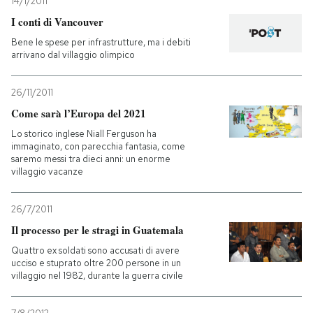
14/1/2011
I conti di Vancouver
Bene le spese per infrastrutture, ma i debiti
arrivano dal villaggio olimpico
26/11/2011
Come sarà l’Europa del 2021
Lo storico inglese Niall Ferguson ha
immaginato, con parecchia fantasia, come
saremo messi tra dieci anni: un enorme
villaggio vacanze
26/7/2011
Il processo per le stragi in Guatemala
Quattro ex soldati sono accusati di avere
ucciso e stuprato oltre 200 persone in un
villaggio nel 1982, durante la guerra civile