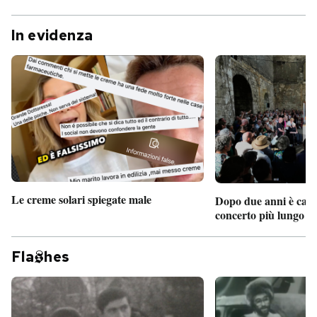
In evidenza
Le creme solari spiegate male
Dopo due anni è camb
concerto più lungo d
Fla
hes