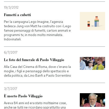
19/3/2012
Fumetti a cubetti
Per la campagna Lego Imagine, l'agenzia
tedesca Jung von Matt ha costruito con i Lego
famosi personaggi di fumetti, cartoni animati e
programmi tv, in modo molto minimalista.
Indovinateli.
6/7/2017
Le foto del funerale di Paolo Villaggio
Alla Casa del Cinema di Roma, dove c'erano la
moglie, i figli e personaggi dello spettacolo e
della politica, da Lino Banfi a Paolo Sorrentino
3/7/2017
È morto Paolo Villaggio
Aveva 84 anni ed era stato moltissime cose,
anche se tutti ne ricordano soprattutto una