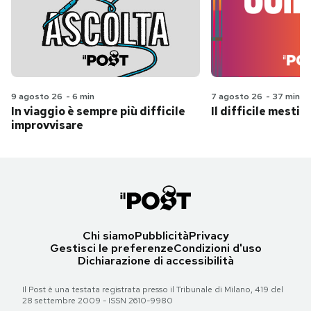
9 agosto 26
-
6 min
7 agosto 26
-
37 min
In viaggio è sempre più difficile
Il difficile mestie
improvvisare
Chi siamo
Pubblicità
Privacy
Gestisci le preferenze
Condizioni d'uso
Dichiarazione di accessibilità
Il Post è una testata registrata presso il Tribunale di Milano, 419 del
28 settembre 2009 - ISSN 2610-9980