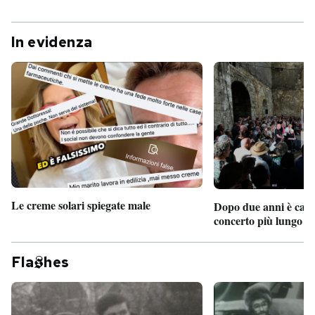
In evidenza
Le creme solari spiegate male
Dopo due anni è camb
concerto più lungo d
Fla
hes