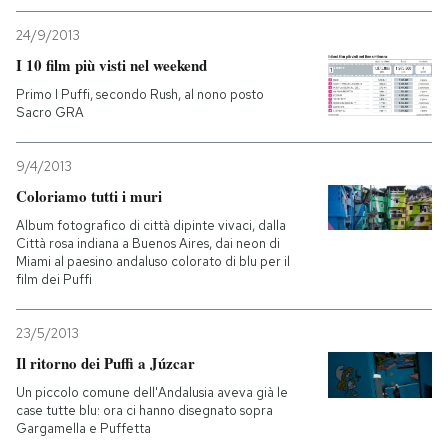
24/9/2013
I 10 film più visti nel weekend
Primo I Puffi, secondo Rush, al nono posto
Sacro GRA
9/4/2013
Coloriamo tutti i muri
Album fotografico di città dipinte vivaci, dalla
Città rosa indiana a Buenos Aires, dai neon di
Miami al paesino andaluso colorato di blu per il
film dei Puffi
23/5/2013
Il ritorno dei Puffi a Júzcar
Un piccolo comune dell'Andalusia aveva già le
case tutte blu: ora ci hanno disegnato sopra
Gargamella e Puffetta