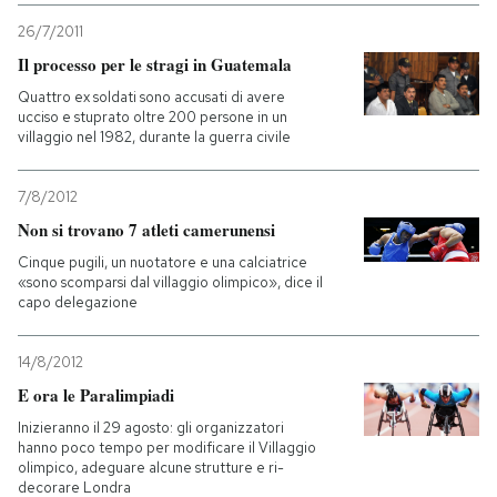
26/7/2011
Il processo per le stragi in Guatemala
Quattro ex soldati sono accusati di avere
ucciso e stuprato oltre 200 persone in un
villaggio nel 1982, durante la guerra civile
7/8/2012
Non si trovano 7 atleti camerunensi
Cinque pugili, un nuotatore e una calciatrice
«sono scomparsi dal villaggio olimpico», dice il
capo delegazione
14/8/2012
E ora le Paralimpiadi
Inizieranno il 29 agosto: gli organizzatori
hanno poco tempo per modificare il Villaggio
olimpico, adeguare alcune strutture e ri-
decorare Londra