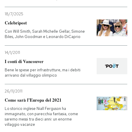
18/7/2025
Celebripost
Con Will Smith, Sarah Michelle Gellar, Simone
Biles, John Goodman e Leonardo DiCaprio
14/1/2011
I conti di Vancouver
Bene le spese per infrastrutture, ma i debiti
arrivano dal villaggio olimpico
26/11/2011
Come sarà l’Europa del 2021
Lo storico inglese Niall Ferguson ha
immaginato, con parecchia fantasia, come
saremo messi tra dieci anni: un enorme
villaggio vacanze