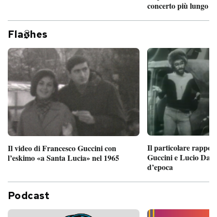
concerto più lungo d
Fla
hes
Il particolare rappor
Il video di Francesco Guccini con
Guccini e Lucio Dalla
l’eskimo «a Santa Lucia» nel 1965
d’epoca
Podcast