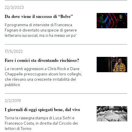
22/3/2023
Da dove viene il successo di “Belve”
Il programma di interviste di Francesca
Fagnani è diventato una specie di genere
letterario sui social, ma ci ha messo un po'
17/5/2022
Fare i comici sta diventando rischioso?
Le recenti aggressioni a Chris Rock e Dave
Chappelle preoccupano alcuni loro colleghi,
che rilevano una crescente irritabilità del
pubblico
2/2/2019
I giornali di oggi spiegati bene, dal vivo
Torna la rassegna stampa di Luca Sofri e
Francesco Costa, in diretta dal Circolo dei
lettori di Torino