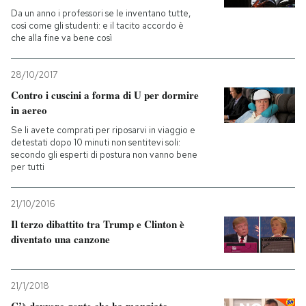
Da un anno i professori se le inventano tutte,
così come gli studenti: e il tacito accordo è
che alla fine va bene così
28/10/2017
Contro i cuscini a forma di U per dormire
in aereo
Se li avete comprati per riposarvi in viaggio e
detestati dopo 10 minuti non sentitevi soli:
secondo gli esperti di postura non vanno bene
per tutti
21/10/2016
Il terzo dibattito tra Trump e Clinton è
diventato una canzone
21/1/2018
C’è davvero gente che ha mangiato