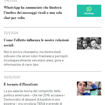
7/4/2020
WhatsApp ha annunciato che limiterà
l’inoltro dei messaggi virali a una sola
chat per volta
22/1/2024
Come l’olfatto influenza le nostre relazioni
sociali
Non è ancora chiarissimo, ma diversi studi
indicano che alcuni odori trasmessi e percepiti
inconsapevolmente veicolano ansia, gioia e
informazioni di vario tipo
30/6/2020
È tornato il PizzaGate
La più assurda teoria del complotto della
politica americana – che nel 2016 accusava i
Democratici di abusare di bambini in una
pizzeria – ora circola su TikTok e prende di