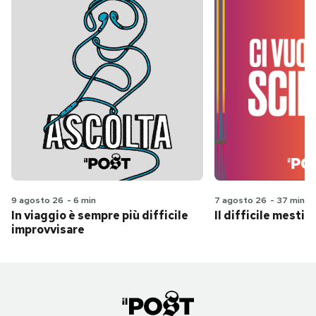
9 agosto 26
-
6 min
7 agosto 26
-
37 min
In viaggio è sempre più difficile
Il difficile mestie
improvvisare