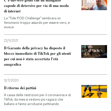
capsule di detersivo per via di una moda
di internet
La “Tide POD Challenge” sembrava un
fenomeno troppo assurdo per essere vero, e
invece
22/1/2021
Il Garante della privacy ha disposto il
blocco immediato di TikTok per gli utenti
per cui non è stata accertata l’età
anagrafica
11/7/2020
Il ritorno dei pattini
A causa delle restrizioni per il coronavirus e di
TikTok, da mesi si vedono più ragazzi che
ballano e fanno acrobazie pattinando