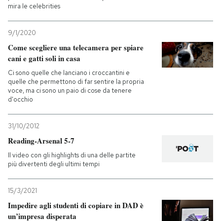
mira le celebrities
9/1/2020
Come scegliere una telecamera per spiare
cani e gatti soli in casa
Ci sono quelle che lanciano i croccantini e
quelle che permettono di far sentire la propria
voce, ma ci sono un paio di cose da tenere
d'occhio
31/10/2012
Reading-Arsenal 5-7
Il video con gli highlights di una delle partite
più divertenti degli ultimi tempi
15/3/2021
Impedire agli studenti di copiare in DAD è
un’impresa disperata